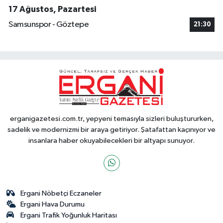
17 Ağustos, Pazartesi
Samsunspor - Göztepe
21:30
erganigazetesi.com.tr, yepyeni temasıyla sizleri buluştururken,
sadelik ve modernizmi bir araya getiriyor. Şatafattan kaçınıyor ve
insanlara haber okuyabilecekleri bir altyapı sunuyor.
Ergani Nöbetçi Eczaneler
Ergani Hava Durumu
Ergani Trafik Yoğunluk Haritası