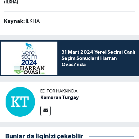
(İLKHA)
Kaynak:
İLKHA
31 Mart 2024 Yerel Seçimi Canlı
Seçim Sonuçları! Harran
Ovası'nda
EDITÖR HAKKINDA
Kamuran Turgay
Bunlar da ilginizi çekebilir