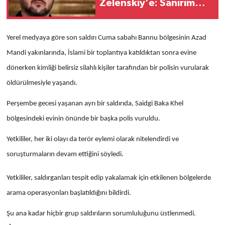
Zelenskiy'e: Sanırım
istediğini alamayacak
Yerel medyaya göre son saldırı Cuma sabahı Bannu bölgesinin Azad
Mandi yakınlarında, İslami bir toplantıya katıldıktan sonra evine
dönerken kimliği belirsiz silahlı kişiler tarafından bir polisin vurularak
öldürülmesiyle yaşandı.
Perşembe gecesi yaşanan ayrı bir saldırıda, Saidgi Baka Khel
bölgesindeki evinin önünde bir başka polis vuruldu.
Yetkililer, her iki olayı da terör eylemi olarak nitelendirdi ve
soruşturmaların devam ettiğini söyledi.
Yetkililer, saldırganları tespit edip yakalamak için etkilenen bölgelerde
arama operasyonları başlatıldığını bildirdi.
Şu ana kadar hiçbir grup saldırıların sorumluluğunu üstlenmedi.