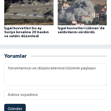
İşgal kuvvetleri bu ay
İşgal kuvvetleri Lübnan'da
Suriye kırsalına 20 baskın
saldırılarını sürdürdü
ve saldırı düzenledi
Yorumlar
Gönder