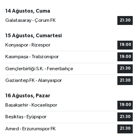
14 Ağustos, Cuma
Galatasaray - Çorum FK
21:30
15 Ağustos, Cumartesi
Konyaspor - Rizespor
19:00
Kasımpaşa - Trabzonspor
19:00
Gençlerbirliği S.K. - Fenerbahçe
21:30
Gaziantep FK - Alanyaspor
21:30
16 Ağustos, Pazar
Başakşehir - Kocaelispor
19:00
Beşiktaş - Eyüpspor
21:30
Amed - Erzurumspor FK
21:30