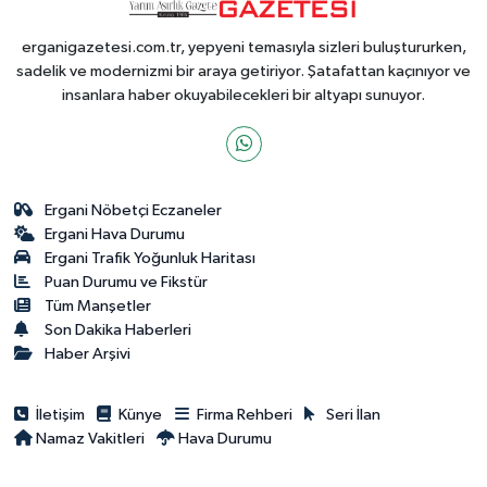
erganigazetesi.com.tr, yepyeni temasıyla sizleri buluştururken,
sadelik ve modernizmi bir araya getiriyor. Şatafattan kaçınıyor ve
insanlara haber okuyabilecekleri bir altyapı sunuyor.
Ergani Nöbetçi Eczaneler
Ergani Hava Durumu
Ergani Trafik Yoğunluk Haritası
Puan Durumu ve Fikstür
Tüm Manşetler
Son Dakika Haberleri
Haber Arşivi
İletişim
Künye
Firma Rehberi
Seri İlan
Namaz Vakitleri
Hava Durumu