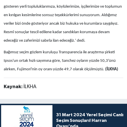
gösteren yerli topluluklarımıza, köylülerimize, işçilerimize ve toplumun
en kırılgan kesimlerine sonsuz teşekkürlerimi sunuyorum. Aldığımız
veriler bizi önde gösteriyor ancak biz hukuka ve kurumlara saygılıyız.
Resmî sonuçlar tescil edilene kadar sandıkları korumaya devam
edeceğiz ve zaferimizi sabırla ilan edeceğiz.' dedi.
Bağımsız seçim gözlem kuruluşu Transparencia ile araştırma şirketi
Ipsos'un ortak hızlı sayımına göre, Sanchez oyların yüzde 50,3'ünü
alırken, Fujimori'nin oy oranı yüzde 49,7 olarak ölçülmüştü.
(İLKHA)
Kaynak:
İLKHA
31 Mart 2024 Yerel Seçimi Canlı
Seçim Sonuçları! Harran
Ovası'nda