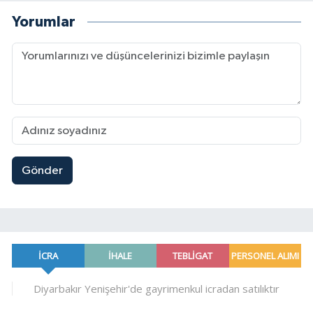
Yorumlar
Gönder