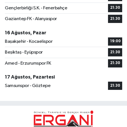
Gençlerbirliği S.K. - Fenerbahçe
21:30
Gaziantep FK - Alanyaspor
21:30
16 Ağustos, Pazar
Başakşehir - Kocaelispor
19:00
Beşiktaş - Eyüpspor
21:30
Amed - Erzurumspor FK
21:30
17 Ağustos, Pazartesi
Samsunspor - Göztepe
21:30