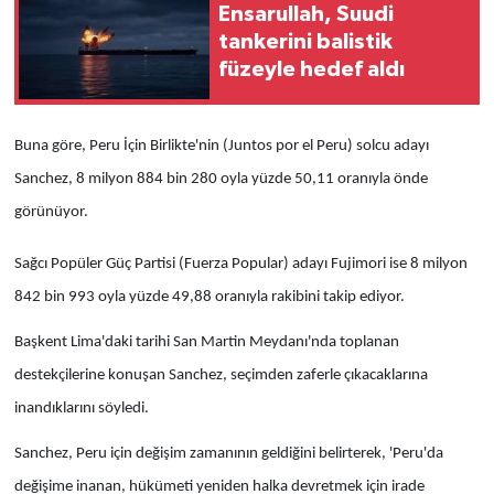
Ensarullah, Suudi
tankerini balistik
füzeyle hedef aldı
Buna göre, Peru İçin Birlikte'nin (Juntos por el Peru) solcu adayı
Sanchez, 8 milyon 884 bin 280 oyla yüzde 50,11 oranıyla önde
görünüyor.
Sağcı Popüler Güç Partisi (Fuerza Popular) adayı Fujimori ise 8 milyon
842 bin 993 oyla yüzde 49,88 oranıyla rakibini takip ediyor.
Başkent Lima'daki tarihi San Martin Meydanı'nda toplanan
destekçilerine konuşan Sanchez, seçimden zaferle çıkacaklarına
inandıklarını söyledi.
Sanchez, Peru için değişim zamanının geldiğini belirterek, 'Peru'da
değişime inanan, hükümeti yeniden halka devretmek için irade