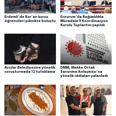
Erdemli'de Kur'an kursu
Erzurum'da Bağımlılıkla
öğrencileri piknikte buluştu
Mücadele İl Koordinasyon
Kurulu Toplantısı yapıldı
Avcılar Belediyesine yönelik
DMM, Mekke Ortak
soruşturmada 12 tutuklama
Savunma Anlaşması'na
yönelik iddiaları yalanladı