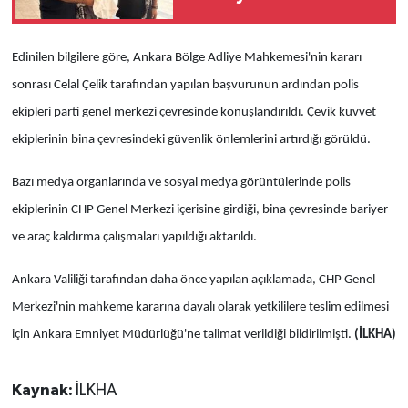
olan Sebastian'a kitap
hediye etti
Edinilen bilgilere göre, Ankara Bölge Adliye Mahkemesi'nin kararı
sonrası Celal Çelik tarafından yapılan başvurunun ardından polis
ekipleri parti genel merkezi çevresinde konuşlandırıldı. Çevik kuvvet
ekiplerinin bina çevresindeki güvenlik önlemlerini artırdığı görüldü.
Bazı medya organlarında ve sosyal medya görüntülerinde polis
ekiplerinin CHP Genel Merkezi içerisine girdiği, bina çevresinde bariyer
ve araç kaldırma çalışmaları yapıldığı aktarıldı.
Ankara Valiliği tarafından daha önce yapılan açıklamada, CHP Genel
Merkezi'nin mahkeme kararına dayalı olarak yetkililere teslim edilmesi
için Ankara Emniyet Müdürlüğü'ne talimat verildiği bildirilmişti.
(İLKHA)
Kaynak:
İLKHA