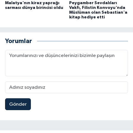
Malatya'nın kiraz yaprağı
Peygamber Sevdalıları
sarması dünya birincisi oldu
Vakfı, Filistin Konvoyu'nda
Müslüman olan Sebastian'a
kitap hediye etti
Yorumlar
Gönder