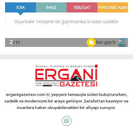
erganigazetesi.com.tr, yepyeni temasıyla sizleri buluştururken,
sadelik ve modernizmi bir araya getiriyor. Şatafattan kaçınıyor ve
insanlara haber okuyabilecekleri bir altyapı sunuyor.