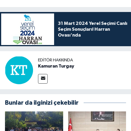
31 Mart 2024 Yerel Seçimi Canlı
Seçim Sonuçları! Harran
Ovası'nda
EDITÖR HAKKINDA
Kamuran Turgay
Bunlar da ilginizi çekebilir