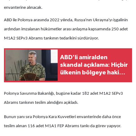
envanterine alınacak.
ABD ile Polonya arasında 2022 yılında, Rusya'nın Ukrayna'yı işgalinin
ardından imzalanan hükümetler arası anlaşma kapsamında 250 adet
M1A2 SEPv3 Abrams tankının tedarikini sürdürüyor.
ABD'li amiralden
skandal açıklama: Hiçbir
ülkenin bölgeye hakim
olmasına izin
vermeyeceğiz
Polonya Savunma Bakanlığı, bugüne kadar 182 adet M1A2 SEPv3
Abrams tankının teslim alındığını açıkladı.
Bunun yanı sıra Polonya Kara Kuvvetleri envanterinde daha önce
teslim alınan 116 adet M1A1 FEP Abrams tankı da görev yapıyor.