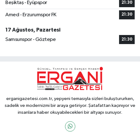
Beşiktaş - Eyüpspor
21:30
Amed - Erzurumspor FK
21:30
17 Ağustos, Pazartesi
Samsunspor - Göztepe
21:30
erganigazetesi.com.tr, yepyeni temasıyla sizleri buluştururken,
sadelik ve modernizmi bir araya getiriyor. Şatafattan kaçınıyor ve
insanlara haber okuyabilecekleri bir altyapı sunuyor.