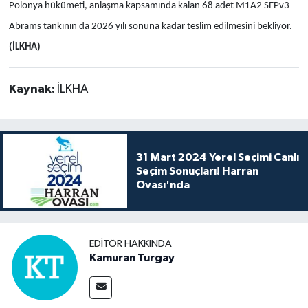
Polonya hükümeti, anlaşma kapsamında kalan 68 adet M1A2 SEPv3
Abrams tankının da 2026 yılı sonuna kadar teslim edilmesini bekliyor.
(İLKHA)
Kaynak:
İLKHA
31 Mart 2024 Yerel Seçimi Canlı
Seçim Sonuçları! Harran
Ovası'nda
EDITÖR HAKKINDA
Kamuran Turgay