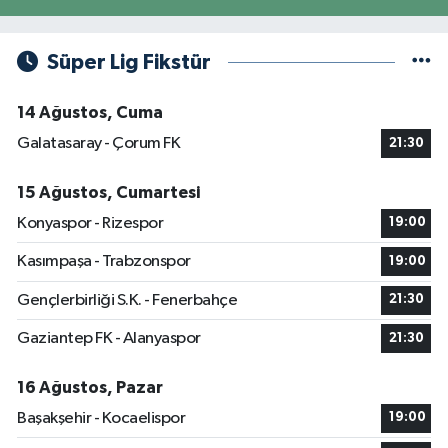
Süper Lig Fikstür
14 Ağustos, Cuma
Galatasaray - Çorum FK
21:30
15 Ağustos, Cumartesi
Konyaspor - Rizespor
19:00
Kasımpaşa - Trabzonspor
19:00
Gençlerbirliği S.K. - Fenerbahçe
21:30
Gaziantep FK - Alanyaspor
21:30
16 Ağustos, Pazar
Başakşehir - Kocaelispor
19:00