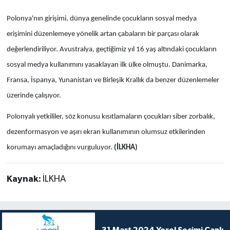
Polonya'nın girişimi, dünya genelinde çocukların sosyal medya
erişimini düzenlemeye yönelik artan çabaların bir parçası olarak
değerlendiriliyor. Avustralya, geçtiğimiz yıl 16 yaş altındaki çocukların
sosyal medya kullanımını yasaklayan ilk ülke olmuştu. Danimarka,
Fransa, İspanya, Yunanistan ve Birleşik Krallık da benzer düzenlemeler
üzerinde çalışıyor.
Polonyalı yetkililer, söz konusu kısıtlamaların çocukları siber zorbalık,
dezenformasyon ve aşırı ekran kullanımının olumsuz etkilerinden
korumayı amaçladığını vurguluyor.
(İLKHA)
Kaynak:
İLKHA
31 Mart 2024 Yerel Seçimi Canlı