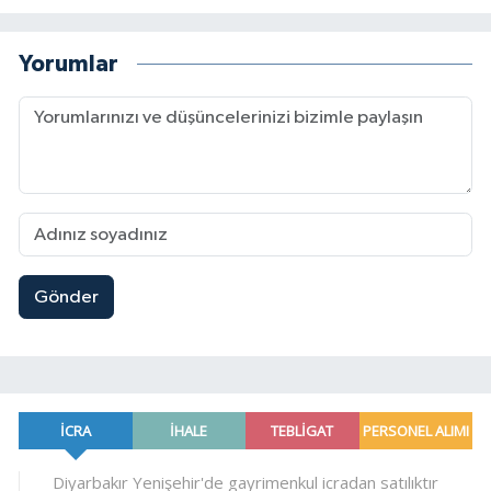
Yorumlar
Gönder