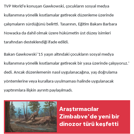
TVP World'e konuşan Gawkowski, çocukların sosyal medya
kullanımına yönelik kısıtlamalar getirecek düzenleme üzerinde
çalışmaların sürdüğünü belirtti. Tasarının, Eğitim Bakanı Barbara
Nowacka da dahil olmak üzere hükümetin üst düzey isimleri
tarafından desteklendiği ifade edildi.
Bakan Gawkowski '15 yaşın altındaki çocukların sosyal medya
kullanımına yönelik kısıtlamalar getirecek bir yasa üzerinde çalışıyoruz.'
dedi. Ancak düzenlemenin nasıl uygulanacağına, yaş doğrulama
yöntemlerine veya kurallara uyulmaması halinde uygulanacak
yaptırımlara ilişkin ayrıntı paylaşılmadı.
Araştırmacılar
Zimbabve'de yeni bir
dinozor türü keşfetti