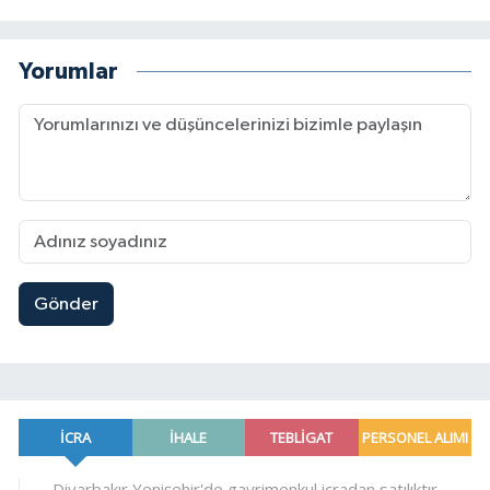
Yorumlar
Gönder