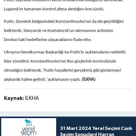
Putin, cephede inisiyatifin kendi ordularında olduğunu savunarak,
Lugansk'ın tamamen kontrol altına alındığını öne sürdü.
Putin, Donetsk bölgesindeki Konstantinovka'nın da ele geçirildiğini
belirterek, Slavyansk ve Kramatorsk'un alınmasının ardından
Donbas'taki hedeflerine ulaşacaklarını ifade ette.
Ukrayna Genelkurmay Başkanlığı ise Putin'in açıklamalarını reddetti.
Kiev yönetimi, Konstantinovka'nın Rus güçlerinin kontrolünde
olmadığını belirterek, 'Putin hayallerini gerçekmiş gibi göstermeyi
alışkanlık haline getirdi.' açıklamasını yaptı.
(İLKHA)
Kaynak:
İLKHA
31 Mart 2024 Yerel Seçimi Canlı
Seçim Sonuçları! Harran