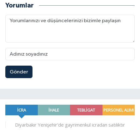
Yorumlar
Gönder