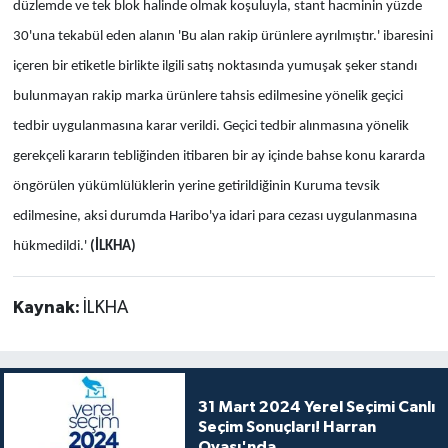
düzlemde ve tek blok halinde olmak koşuluyla, stant hacminin yüzde
30'una tekabül eden alanın 'Bu alan rakip ürünlere ayrılmıştır.' ibaresini
içeren bir etiketle birlikte ilgili satış noktasında yumuşak şeker standı
bulunmayan rakip marka ürünlere tahsis edilmesine yönelik geçici
tedbir uygulanmasına karar verildi. Geçici tedbir alınmasına yönelik
gerekçeli kararın tebliğinden itibaren bir ay içinde bahse konu kararda
öngörülen yükümlülüklerin yerine getirildiğinin Kuruma tevsik
edilmesine, aksi durumda Haribo'ya idari para cezası uygulanmasına
hükmedildi.'
(İLKHA)
Kaynak:
İLKHA
31 Mart 2024 Yerel Seçimi Canlı
Seçim Sonuçları! Harran
Ovası'nda