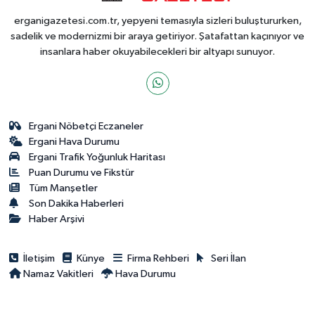
erganigazetesi.com.tr, yepyeni temasıyla sizleri buluştururken,
sadelik ve modernizmi bir araya getiriyor. Şatafattan kaçınıyor ve
insanlara haber okuyabilecekleri bir altyapı sunuyor.
Ergani Nöbetçi Eczaneler
Ergani Hava Durumu
Ergani Trafik Yoğunluk Haritası
Puan Durumu ve Fikstür
Tüm Manşetler
Son Dakika Haberleri
Haber Arşivi
İletişim
Künye
Firma Rehberi
Seri İlan
Namaz Vakitleri
Hava Durumu