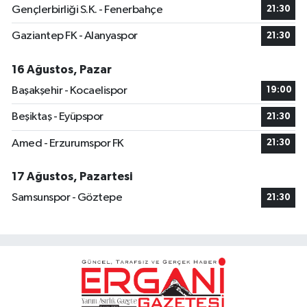
Gençlerbirliği S.K. - Fenerbahçe
21:30
Gaziantep FK - Alanyaspor
21:30
16 Ağustos, Pazar
Başakşehir - Kocaelispor
19:00
Beşiktaş - Eyüpspor
21:30
Amed - Erzurumspor FK
21:30
17 Ağustos, Pazartesi
Samsunspor - Göztepe
21:30