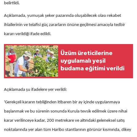
belirtildi.
Açıklamada, yumuşak şeker pazarında oluşabilecek olası rekabet
ihlallerinin ve telafisi güç zararların önüne geçilmesi amacıyla tedbir
kararı verildiği ifade edildi.
Üzüm üreticilerine
uygulamalı yeşil
budama eğitimi verildi
Açıklamada şu ifadelere yer verildi:
'Gerekçeli kararın tebliğinden itibaren bir ay içinde uygulanmaya
başlanmak ve bu sürenin sonunda Kurula tevsik edilmek üzere nihai
karar verilinceye kadar, 200 metrekare ve altındaki geleneksel satış
noktalarında yer alan tüm Haribo stantlarının görünür kısmında, dikey