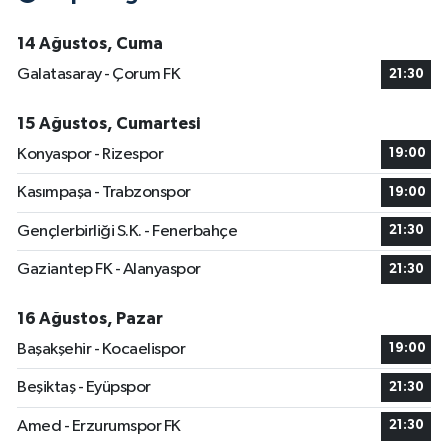
14 Ağustos, Cuma
Galatasaray - Çorum FK
21:30
15 Ağustos, Cumartesi
Konyaspor - Rizespor
19:00
Kasımpaşa - Trabzonspor
19:00
Gençlerbirliği S.K. - Fenerbahçe
21:30
Gaziantep FK - Alanyaspor
21:30
16 Ağustos, Pazar
Başakşehir - Kocaelispor
19:00
Beşiktaş - Eyüpspor
21:30
Amed - Erzurumspor FK
21:30