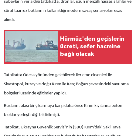
subayların yer aldığı tatbikatta, dronlar, uzun menzilli hassas silahlar ve
sürat taarruz botlarının kullanıldığı modern savaş senaryoları esas
alındı.
Hürmüz'den geçişlerin
ücreti, sefer hacmine
bağlı olacak
Tatbikatta Odesa yönünden gelebilecek ilerleme eksenleri ile
Sivastopol, kuzey ve doğu Kırım ile Kerç Boğazı çevresindeki savunma
bölgeleri üzerinde eğitimler yapıldı.
Rusların, olası bir çıkarmaya karşı daha önce Kırım kıyılarına beton
bloklar yerleştirdiği bildirilmişti.
Tatbikat, Ukrayna Güvenlik Servisi'nin (SBU) Kırım'daki Saki Hava