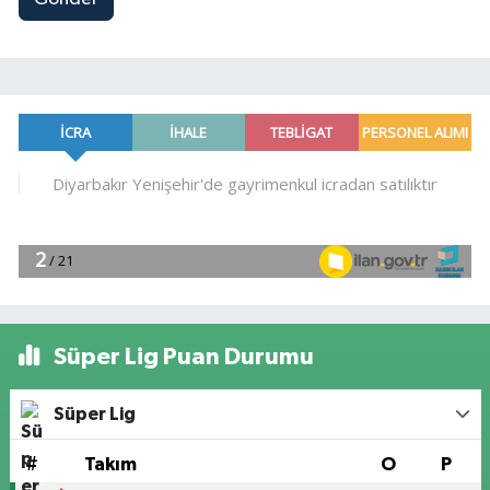
Süper Lig Puan Durumu
Süper Lig
#
Takım
O
P