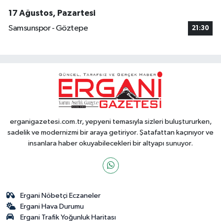
17 Ağustos, Pazartesi
Samsunspor - Göztepe
21:30
erganigazetesi.com.tr, yepyeni temasıyla sizleri buluştururken,
sadelik ve modernizmi bir araya getiriyor. Şatafattan kaçınıyor ve
insanlara haber okuyabilecekleri bir altyapı sunuyor.
Ergani Nöbetçi Eczaneler
Ergani Hava Durumu
Ergani Trafik Yoğunluk Haritası