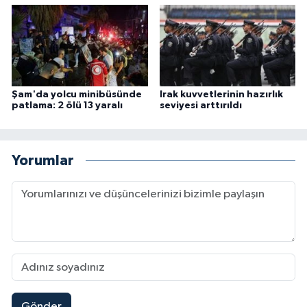
Şam'da yolcu minibüsünde
Irak kuvvetlerinin hazırlık
patlama: 2 ölü 13 yaralı
seviyesi arttırıldı
Yorumlar
Gönder