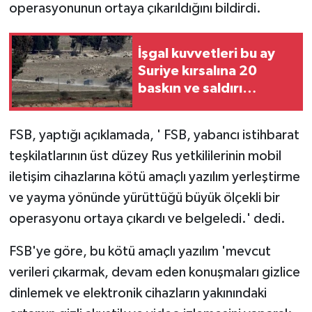
operasyonunun ortaya çıkarıldığını bildirdi.
İşgal kuvvetleri bu ay
Suriye kırsalına 20
baskın ve saldırı
düzenledi
FSB, yaptığı açıklamada, ' FSB, yabancı istihbarat
teşkilatlarının üst düzey Rus yetkililerinin mobil
iletişim cihazlarına kötü amaçlı yazılım yerleştirme
ve yayma yönünde yürüttüğü büyük ölçekli bir
operasyonu ortaya çıkardı ve belgeledi.' dedi.
FSB'ye göre, bu kötü amaçlı yazılım 'mevcut
verileri çıkarmak, devam eden konuşmaları gizlice
dinlemek ve elektronik cihazların yakınındaki