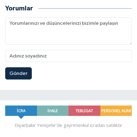
Yorumlar
Gönder