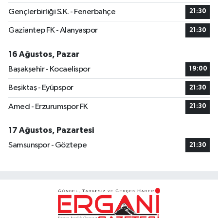
Gençlerbirliği S.K. - Fenerbahçe
21:30
Gaziantep FK - Alanyaspor
21:30
16 Ağustos, Pazar
Başakşehir - Kocaelispor
19:00
Beşiktaş - Eyüpspor
21:30
Amed - Erzurumspor FK
21:30
17 Ağustos, Pazartesi
Samsunspor - Göztepe
21:30