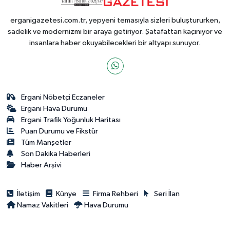
erganigazetesi.com.tr, yepyeni temasıyla sizleri buluştururken,
sadelik ve modernizmi bir araya getiriyor. Şatafattan kaçınıyor ve
insanlara haber okuyabilecekleri bir altyapı sunuyor.
Ergani Nöbetçi Eczaneler
Ergani Hava Durumu
Ergani Trafik Yoğunluk Haritası
Puan Durumu ve Fikstür
Tüm Manşetler
Son Dakika Haberleri
Haber Arşivi
İletişim
Künye
Firma Rehberi
Seri İlan
Namaz Vakitleri
Hava Durumu