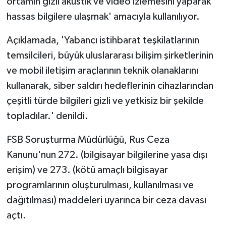
ortamın gizli akustik ve video izlemesini yaparak
hassas bilgilere ulaşmak' amacıyla kullanılıyor.
Açıklamada, 'Yabancı istihbarat teşkilatlarının
temsilcileri, büyük uluslararası bilişim şirketlerinin
ve mobil iletişim araçlarının teknik olanaklarını
kullanarak, siber saldırı hedeflerinin cihazlarından
çeşitli türde bilgileri gizli ve yetkisiz bir şekilde
topladılar.' denildi.
FSB Soruşturma Müdürlüğü, Rus Ceza
Kanunu'nun 272. (bilgisayar bilgilerine yasa dışı
erişim) ve 273. (kötü amaçlı bilgisayar
programlarının oluşturulması, kullanılması ve
dağıtılması) maddeleri uyarınca bir ceza davası
açtı.