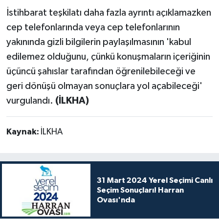
İstihbarat teşkilatı daha fazla ayrıntı açıklamazken
cep telefonlarında veya cep telefonlarının
yakınında gizli bilgilerin paylaşılmasının 'kabul
edilemez olduğunu, çünkü konuşmaların içeriğinin
üçüncü şahıslar tarafından öğrenilebileceği ve
geri dönüşü olmayan sonuçlara yol açabileceği'
vurgulandı.
(İLKHA)
Kaynak:
İLKHA
31 Mart 2024 Yerel Seçimi Canlı
Seçim Sonuçları! Harran
Ovası'nda