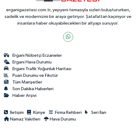
erganigazetesi.com.tr, yepyeni temasıyla sizleri buluştururken,
sadelik ve modernizmi bir araya getiriyor. Şatafattan kaçınıyor ve
insanlara haber okuyabilecekleri bir altyapı sunuyor.
Ergani Nöbetçi Eczaneler
Ergani Hava Durumu
Ergani Trafik Yoğunluk Haritası
Puan Durumu ve Fikstür
Tüm Manşetler
Son Dakika Haberleri
Haber Arşivi
İletişim
Künye
Firma Rehberi
Seri İlan
Namaz Vakitleri
Hava Durumu