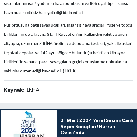
sistemlerinin ise 7 güdümlü hava bombasını ve 806 uçak tipi insansız
hava aracını etkisiz hale getirdiği iddia edildi.
Rus ordusuna bağlı savaş uçakları, insansız hava araçları, füze ve topçu
birliklerinin de Ukrayna Silahlı Kuvvetleri'nin kullandığı yakıt ve enerji
altyapısı, uzun menzilli İHA üretim ve depolama tesisleri, yakıt ile askeri
teçhizat depoları ve 142 ayrı bölgede bulunduğu belirtilen Ukrayna
birlikleri ile yabancı paralı savaşçıların geçici konuşlanma noktalarına
saldırılar düzenlediği kaydedildi.
(İLKHA)
Kaynak:
İLKHA
31 Mart 2024 Yerel Seçimi Canlı
Seçim Sonuçları! Harran
Ovası'nda