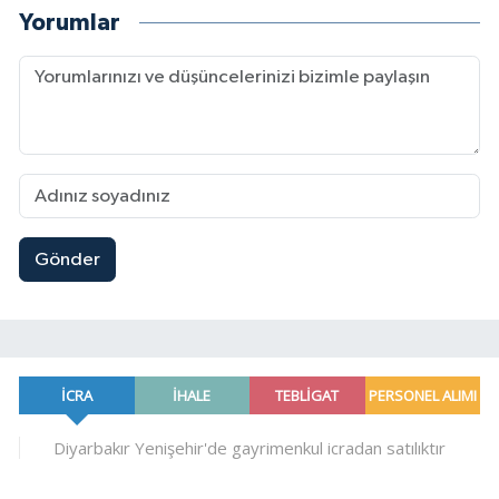
Yorumlar
Gönder