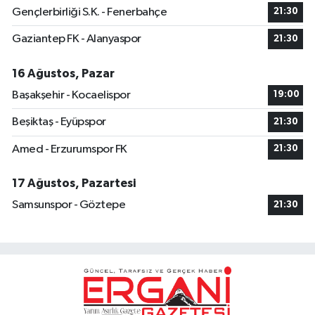
Gençlerbirliği S.K. - Fenerbahçe
21:30
Gaziantep FK - Alanyaspor
21:30
16 Ağustos, Pazar
Başakşehir - Kocaelispor
19:00
Beşiktaş - Eyüpspor
21:30
Amed - Erzurumspor FK
21:30
17 Ağustos, Pazartesi
Samsunspor - Göztepe
21:30