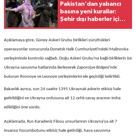
Pakistan'dan yabancı
basına yeni kurallar:
Şehir dışı haberler için
izin şartı
Açıklamaya göre, Güney Askeri Grubu birlikleri yürüttükleri
operasyonlar sonucunda Donetsk Halk Cumhuriyeti'ndeki Malinovka
yerleşiminde kontrolü sağladı. Doğu Askeri Grubu'na bağlı birliklerin ise
Ukrayna savunma hatlarında ilerleyerek Zaporojye Bölgesi'nde
bulunan Rovnoye ve Lesnoye yerleşimlerini ele geçirdiği belirtildi.
Bakanlık ayrıca, son 24 saatte 1395 Ukraynalı askerin etkisiz hale
getirildiğini ve Ukrayna ordusuna ait 12 zırhlı savaş aracının imha
edildiğini öne sürdü.
Açıklamada, Rus Karadeniz Filosu unsurlarının Ukrayna'ya ait 7
insansız hücumbotunu etkisiz hale getirdiği, hava savunma