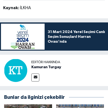
Kaynak:
İLKHA
31 Mart 2024 Yerel Seçimi Canlı
Seçim Sonuçları! Harran
Ovası'nda
EDITÖR HAKKINDA
Kamuran Turgay
Bunlar da ilginizi çekebilir