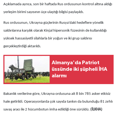
Açıklamada ayrıca, son bir haftada Rus ordusunun kontrol altına aldığı
yerleşim birimi sayısının üçe ulaştığı bilgisi paylaşıldı.
Rus ordusunun, Ukrayna güçlerinin Rusya'daki hedeflere yönelik
saldırılarına karşılık olarak Kinjal hipersonik füzesinin de kullanıldığı
yüksek hassasiyetli silahlarla bir yoğun ve iki grup saldırısı
gerçekleştirdiği aktarıldı.
Almanya'da Patriot
üssünde iki şüpheli İHA
alarmı
Bakanlık verilerine göre, Ukrayna ordusuna ait 8 bin 785 asker etkisiz
hale getirildi. Operasyonlarda çok sayıda tankın da bulunduğu 81 zırhlı
savaş aracı ile 2 hücumbotun imha edildiği öne sürüldü.
(İLKHA)