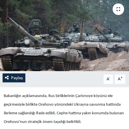
Yaşam
Anali̇z
Bi̇li̇m & Teknoloji̇
Dünya
Eği̇ti̇m
Paylaş
-
+
A
A
Bakanlığın açıklamasında, Rus birliklerinin Çarivnoye köyünü ele
geçirmesiyle birlikte Orehovo yönündeki Ukrayna savunma hattında
ilerleme sağlandığı ifade edildi. Cephe hattına yakın konumda bulunan
Orehovo'nun stratejik önem taşıdığı belirtildi.