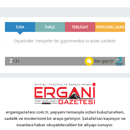
erganigazetesi.com.tr, yepyeni temasıyla sizleri buluştururken,
sadelik ve modernizmi bir araya getiriyor. Şatafattan kaçınıyor ve
insanlara haber okuyabilecekleri bir altyapı sunuyor.