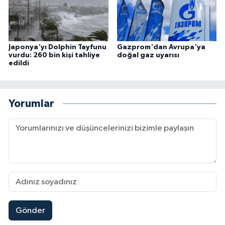
Japonya'yı Dolphin Tayfunu
Gazprom'dan Avrupa'ya
vurdu: 260 bin kişi tahliye
doğal gaz uyarısı
edildi
Yorumlar
Gönder