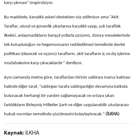
karşı çıkması” öngörülüyor.
Bu maddede, karşılıklı askeri destekten söz edilmiyor ama "Akit
Taraflar, ulusal ve güvenlik çıkarlarına karşılıklı saygı, çok taraflılık
ilkeleri, anlaşmazlıkların barışçıl yollarla çözümü, dünya meselelerinde
tek kutupluluğun ve hegemonyanın reddedilmesi temelinde devlet
politikası izleyecek ve üçüncü tarafların, akit tarafların iç ve dış işlerine
müdahalesine karşı çıkacaklardır” deniliyor.
Aynı zamanda metne göre, taraflardan birinin saldırıya maruz kalması
halinde diğer taraf, “saldırgan tarafa saldırganlığın devamına katkıda
bulunacak herhangi bir yardım sağlamayacak ve ortaya çıkan
farklılıkların Birleşmiş Milletler Şartı ve diğer uygulanabilir uluslararası
hukuk normları temelinde çözülmesini kolaylaştıracak."
(İLKHA)
Kaynak:
İLKHA