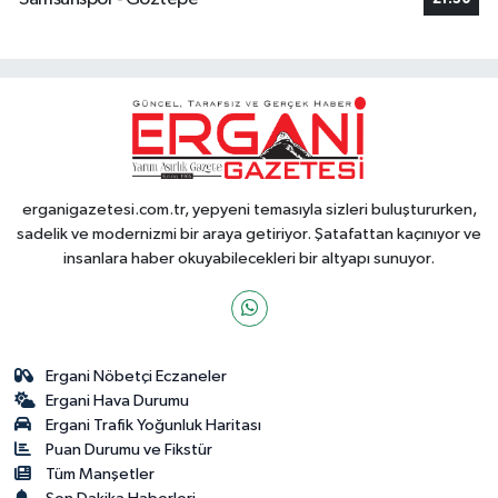
erganigazetesi.com.tr, yepyeni temasıyla sizleri buluştururken,
sadelik ve modernizmi bir araya getiriyor. Şatafattan kaçınıyor ve
insanlara haber okuyabilecekleri bir altyapı sunuyor.
Ergani Nöbetçi Eczaneler
Ergani Hava Durumu
Ergani Trafik Yoğunluk Haritası
Puan Durumu ve Fikstür
Tüm Manşetler