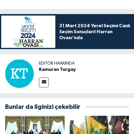
31 Mart 2024 Yerel Seçimi Canlı
Seçim Sonuçları! Harran
Ovası'nda
EDITÖR HAKKINDA
Kamuran Turgay
Bunlar da ilginizi çekebilir