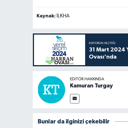
Kaynak:
İLKHA
EDITÖRÜN SEÇTIĞI
31 Mart 2024 Y
Ovası'nda
EDITÖR HAKKINDA
Kamuran Turgay
Bunlar da ilginizi çekebilir