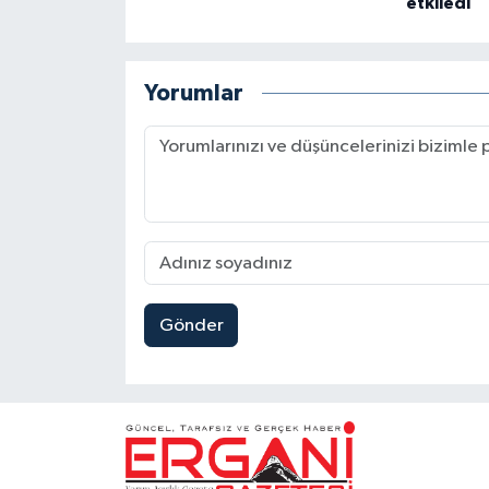
etkiledi
Yorumlar
Gönder