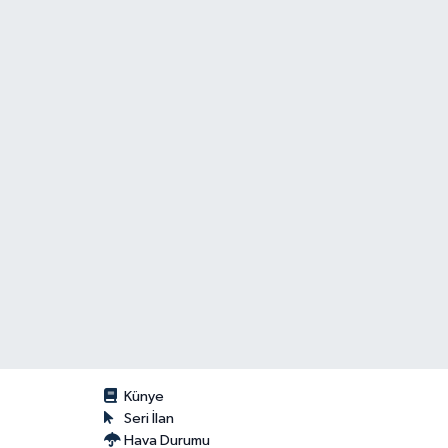
Künye
Seri İlan
Hava Durumu