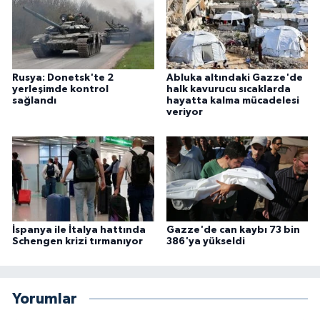
Rusya: Donetsk'te 2
Abluka altındaki Gazze'de
yerleşimde kontrol
halk kavurucu sıcaklarda
sağlandı
hayatta kalma mücadelesi
veriyor
İspanya ile İtalya hattında
Gazze'de can kaybı 73 bin
Schengen krizi tırmanıyor
386'ya yükseldi
Yorumlar