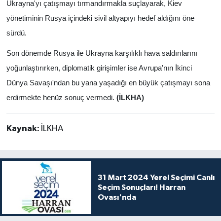
Ukrayna'yı çatışmayı tırmandırmakla suçlayarak, Kiev
yönetiminin Rusya içindeki sivil altyapıyı hedef aldığını öne
sürdü.
Son dönemde Rusya ile Ukrayna karşılıklı hava saldırılarını
yoğunlaştırırken, diplomatik girişimler ise Avrupa'nın İkinci
Dünya Savaşı'ndan bu yana yaşadığı en büyük çatışmayı sona
erdirmekte henüz sonuç vermedi.
(İLKHA)
Kaynak:
İLKHA
31 Mart 2024 Yerel Seçimi Canlı
Seçim Sonuçları! Harran
Ovası'nda