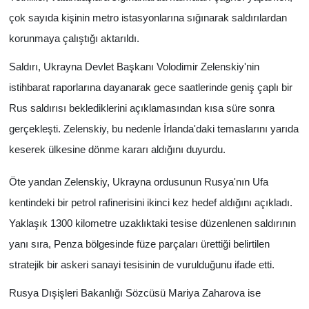
çok sayıda kişinin metro istasyonlarına sığınarak saldırılardan
korunmaya çalıştığı aktarıldı.
Saldırı, Ukrayna Devlet Başkanı Volodimir Zelenskiy'nin
istihbarat raporlarına dayanarak gece saatlerinde geniş çaplı bir
Rus saldırısı beklediklerini açıklamasından kısa süre sonra
gerçekleşti. Zelenskiy, bu nedenle İrlanda'daki temaslarını yarıda
keserek ülkesine dönme kararı aldığını duyurdu.
Öte yandan Zelenskiy, Ukrayna ordusunun Rusya'nın Ufa
kentindeki bir petrol rafinerisini ikinci kez hedef aldığını açıkladı.
Yaklaşık 1300 kilometre uzaklıktaki tesise düzenlenen saldırının
yanı sıra, Penza bölgesinde füze parçaları ürettiği belirtilen
stratejik bir askeri sanayi tesisinin de vurulduğunu ifade etti.
Rusya Dışişleri Bakanlığı Sözcüsü Mariya Zaharova ise