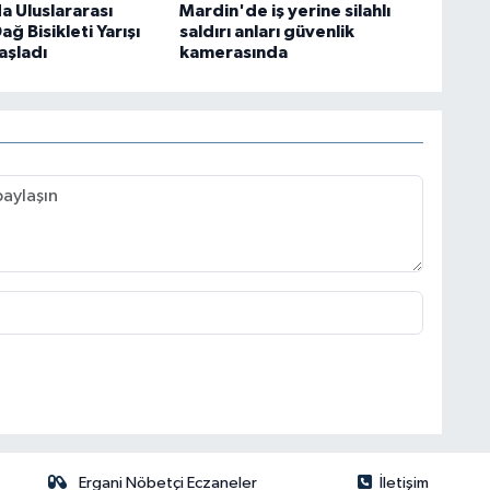
a Uluslararası
Mardin'de iş yerine silahlı
ğ Bisikleti Yarışı
saldırı anları güvenlik
aşladı
kamerasında
Ergani Nöbetçi Eczaneler
İletişim