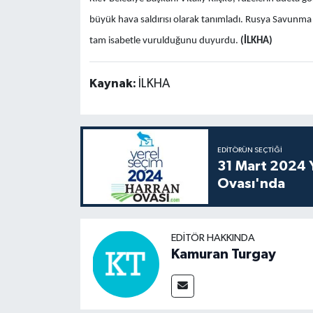
büyük hava saldırısı olarak tanımladı. Rusya Savunma Ba
tam isabetle vurulduğunu duyurdu.
(İLKHA)
Kaynak:
İLKHA
EDITÖRÜN SEÇTIĞI
31 Mart 2024 Y
Ovası'nda
EDITÖR HAKKINDA
Kamuran Turgay