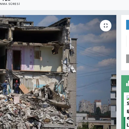
NMA SÜRESI