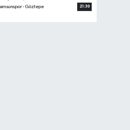
amsunspor - Göztepe
21:30