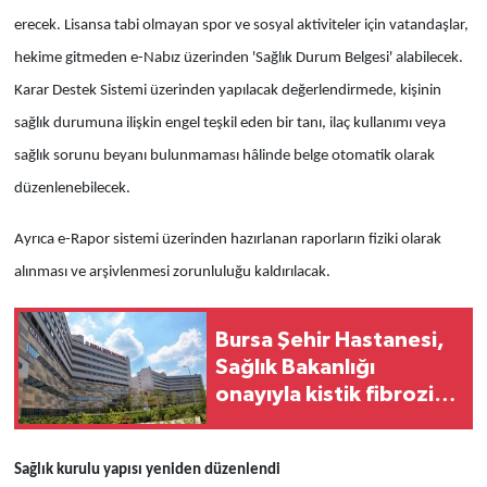
erecek. Lisansa tabi olmayan spor ve sosyal aktiviteler için vatandaşlar,
hekime gitmeden e-Nabız üzerinden 'Sağlık Durum Belgesi' alabilecek.
Karar Destek Sistemi üzerinden yapılacak değerlendirmede, kişinin
sağlık durumuna ilişkin engel teşkil eden bir tanı, ilaç kullanımı veya
sağlık sorunu beyanı bulunmaması hâlinde belge otomatik olarak
düzenlenebilecek.
Ayrıca e-Rapor sistemi üzerinden hazırlanan raporların fiziki olarak
alınması ve arşivlenmesi zorunluluğu kaldırılacak.
Bursa Şehir Hastanesi,
Sağlık Bakanlığı
onayıyla kistik fibrozis
merkezi oldu
Sağlık kurulu yapısı yeniden düzenlendi