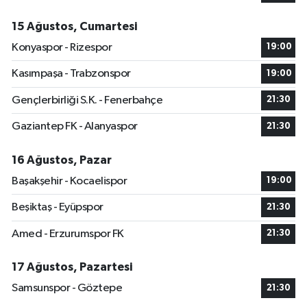
15 Ağustos, Cumartesi
Konyaspor - Rizespor
19:00
Kasımpaşa - Trabzonspor
19:00
Gençlerbirliği S.K. - Fenerbahçe
21:30
Gaziantep FK - Alanyaspor
21:30
16 Ağustos, Pazar
Başakşehir - Kocaelispor
19:00
Beşiktaş - Eyüpspor
21:30
Amed - Erzurumspor FK
21:30
17 Ağustos, Pazartesi
Samsunspor - Göztepe
21:30