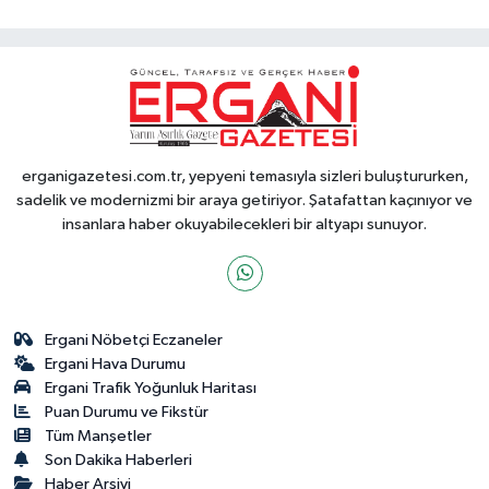
erganigazetesi.com.tr, yepyeni temasıyla sizleri buluştururken,
sadelik ve modernizmi bir araya getiriyor. Şatafattan kaçınıyor ve
insanlara haber okuyabilecekleri bir altyapı sunuyor.
Ergani Nöbetçi Eczaneler
Ergani Hava Durumu
Ergani Trafik Yoğunluk Haritası
Puan Durumu ve Fikstür
Tüm Manşetler
Son Dakika Haberleri
Haber Arşivi