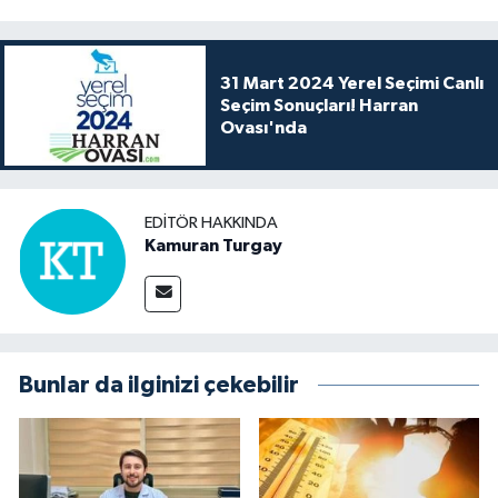
31 Mart 2024 Yerel Seçimi Canlı
Seçim Sonuçları! Harran
Ovası'nda
EDITÖR HAKKINDA
Kamuran Turgay
Bunlar da ilginizi çekebilir