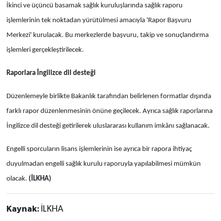
İkinci ve üçüncü basamak sağlık kuruluşlarında sağlık raporu
işlemlerinin tek noktadan yürütülmesi amacıyla 'Rapor Başvuru
Merkezi' kurulacak. Bu merkezlerde başvuru, takip ve sonuçlandırma
işlemleri gerçekleştirilecek.
Raporlara İngilizce dil desteği
Düzenlemeyle birlikte Bakanlık tarafından belirlenen formatlar dışında
farklı rapor düzenlenmesinin önüne geçilecek. Ayrıca sağlık raporlarına
İngilizce dil desteği getirilerek uluslararası kullanım imkânı sağlanacak.
Engelli sporcuların lisans işlemlerinin ise ayrıca bir rapora ihtiyaç
duyulmadan engelli sağlık kurulu raporuyla yapılabilmesi mümkün
olacak.
(İLKHA)
Kaynak:
İLKHA