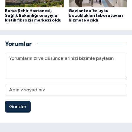
Bursa Şehir Hastanesi,
Gaziantep'te uyku
Sağlık Bakanlığı onayıyla
bozuklukları laboratuvarı
kistik fibrozis merkezi oldu
hizmete açıldı
Yorumlar
Gönder