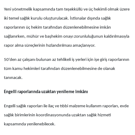
Yeni yönetmelik kapsamında tam teşekküllü ve üç hekimli olmak üzere
iki temel sağlık kurulu oluşturulacak. İstisnalar dışında sağlık
raporlarının üç hekim tarafından düzenlenebilmesine imkân
sağlanırken, mühür ve başhekim onayı zorunluluğunun kaldırılmasıyla
rapor alma süreçlerinin hızlandırılması amaçlanıyor.
50'den az çalışanı bulunan az tehlikeli iş yerleri için işe giriş raporlarının
tüm kamu hekimleri tarafından düzenlenebilmesine de olanak
tanınacak.
Engelli raporlarında uzaktan yenileme imkânı
Engelli sağlık raporları ile ilaç ve tıbbi malzeme kullanım raporları, evde
sağlık birimlerinin koordinasyonunda uzaktan sağlık hizmeti
kapsamında yenilenebilecek.