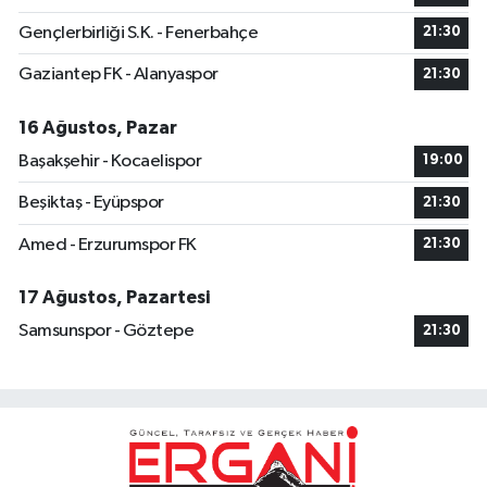
Gençlerbirliği S.K. - Fenerbahçe
21:30
Gaziantep FK - Alanyaspor
21:30
16 Ağustos, Pazar
Başakşehir - Kocaelispor
19:00
Beşiktaş - Eyüpspor
21:30
Amed - Erzurumspor FK
21:30
17 Ağustos, Pazartesi
Samsunspor - Göztepe
21:30