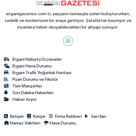
erganigazetesi.com.tr, yepyeni temasıyla sizleri buluştururken,
sadelik ve modernizmi bir araya getiriyor. Şatafattan kaçınıyor ve
insanlara haber okuyabilecekleri bir altyapı sunuyor.
Ergani Nöbetçi Eczaneler
Ergani Hava Durumu
Ergani Trafik Yoğunluk Haritası
Puan Durumu ve Fikstür
Tüm Manşetler
Son Dakika Haberleri
Haber Arşivi
İletişim
Künye
Firma Rehberi
Seri İlan
Namaz Vakitleri
Hava Durumu