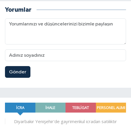
Yorumlar
Gönder