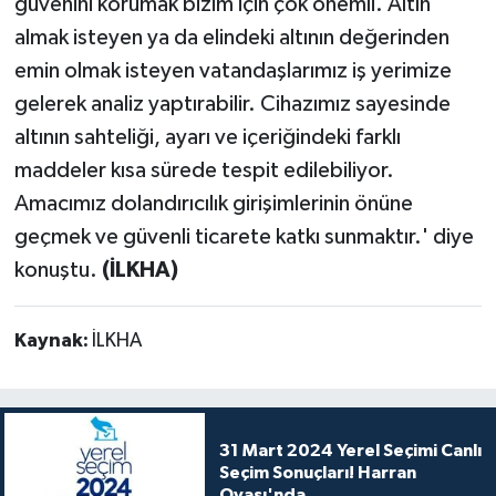
güvenini korumak bizim için çok önemli. Altın
almak isteyen ya da elindeki altının değerinden
emin olmak isteyen vatandaşlarımız iş yerimize
gelerek analiz yaptırabilir. Cihazımız sayesinde
altının sahteliği, ayarı ve içeriğindeki farklı
maddeler kısa sürede tespit edilebiliyor.
Amacımız dolandırıcılık girişimlerinin önüne
geçmek ve güvenli ticarete katkı sunmaktır.' diye
konuştu.
(İLKHA)
Kaynak:
İLKHA
31 Mart 2024 Yerel Seçimi Canlı
Seçim Sonuçları! Harran
Ovası'nda