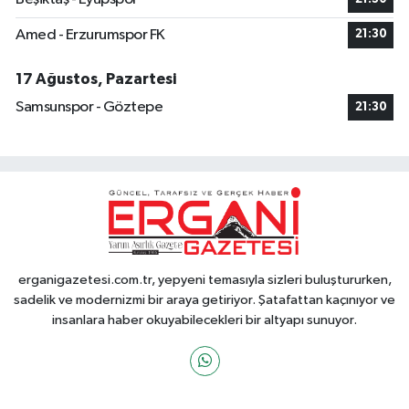
Amed - Erzurumspor FK
21:30
17 Ağustos, Pazartesi
Samsunspor - Göztepe
21:30
erganigazetesi.com.tr, yepyeni temasıyla sizleri buluştururken,
sadelik ve modernizmi bir araya getiriyor. Şatafattan kaçınıyor ve
insanlara haber okuyabilecekleri bir altyapı sunuyor.