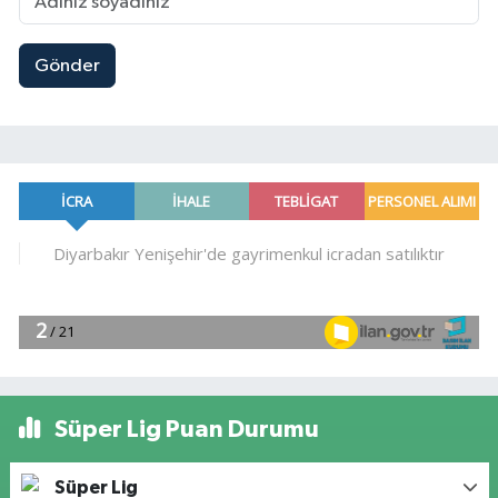
Gönder
Süper Lig Puan Durumu
Süper Lig