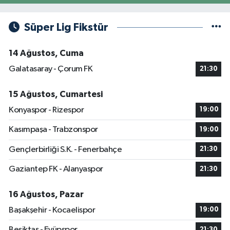
Süper Lig Fikstür
14 Ağustos, Cuma
Galatasaray - Çorum FK
21:30
15 Ağustos, Cumartesi
Konyaspor - Rizespor
19:00
Kasımpaşa - Trabzonspor
19:00
Gençlerbirliği S.K. - Fenerbahçe
21:30
Gaziantep FK - Alanyaspor
21:30
16 Ağustos, Pazar
Başakşehir - Kocaelispor
19:00
Beşiktaş - Eyüpspor
21:30