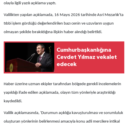
olayla ilgili yazılı açıklama yaptı.
Valilikten yapılan açıklamada, 16 Mayıs 2026 tarihinde Asri Mezarlık'ta
tıbbi işlem gördüğü değerlendirilen bazı cenin ve uzuvların uygun
olmayan şekilde bırakıldığına ilişkin haber alındığı belirtildi.
Cumhurbaşkanlığına
Cevdet Yılmaz vekalet
edecek
Haber üzerine uzman ekipler tarafından bölgede gerekli incelemelerin
yapıldığı ifade edilen açıklamada, olayın tüm yönleriyle araştırıldığı
kaydedildi.
Valilik açıklamasında, 'Durumun açıklığa kavuşturulması ve sorumluluk
oluşturan yönlerinin belirlenmesi amacıyla konu adli mercilere intikal