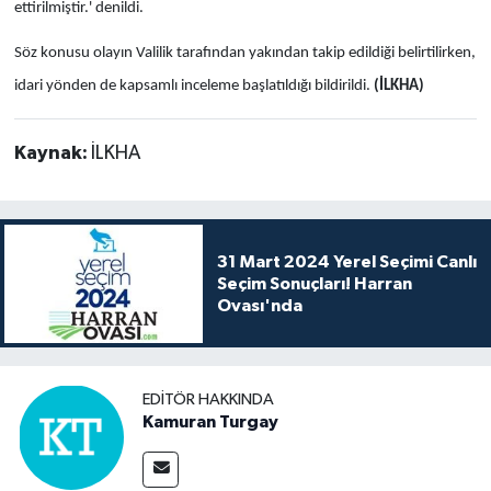
ettirilmiştir.' denildi.
Söz konusu olayın Valilik tarafından yakından takip edildiği belirtilirken,
idari yönden de kapsamlı inceleme başlatıldığı bildirildi.
(İLKHA)
Kaynak:
İLKHA
31 Mart 2024 Yerel Seçimi Canlı
Seçim Sonuçları! Harran
Ovası'nda
EDITÖR HAKKINDA
Kamuran Turgay