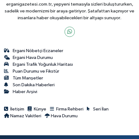
erganigazetesi.com.tr, yepyeni temasıyla sizleri buluştururken,
sadelik ve modernizmi bir araya getiriyor. Şatafattan kaçınıyor ve
insanlara haber okuyabilecekleri bir altyapı sunuyor.
Ergani Nöbetçi Eczaneler
Ergani Hava Durumu
Ergani Trafik Yoğunluk Haritası
Puan Durumu ve Fikstür
Tüm Manşetler
Son Dakika Haberleri
Haber Arşivi
İletişim
Künye
Firma Rehberi
Seri İlan
Namaz Vakitleri
Hava Durumu