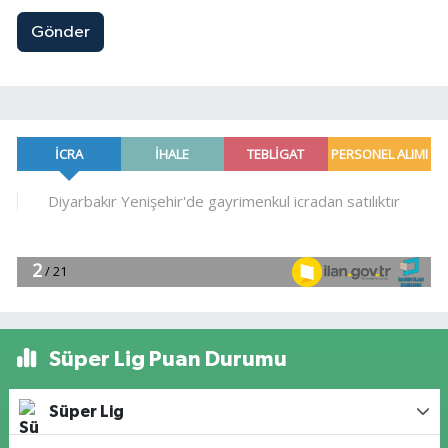
Gönder
Süper Lig Puan Durumu
Süper Lig