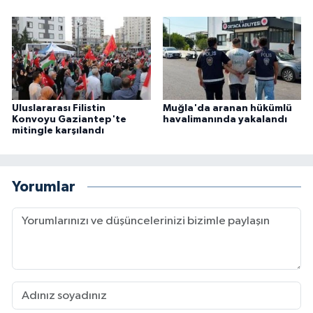
Uluslararası Filistin
Muğla'da aranan hükümlü
Konvoyu Gaziantep'te
havalimanında yakalandı
mitingle karşılandı
Yorumlar