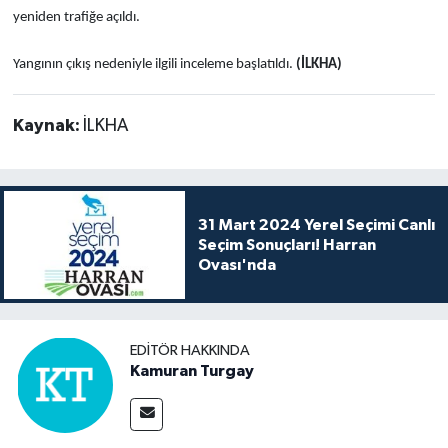
yeniden trafiğe açıldı.
Yangının çıkış nedeniyle ilgili inceleme başlatıldı.
(İLKHA)
Kaynak:
İLKHA
31 Mart 2024 Yerel Seçimi Canlı
Seçim Sonuçları! Harran
Ovası'nda
EDITÖR HAKKINDA
Kamuran Turgay