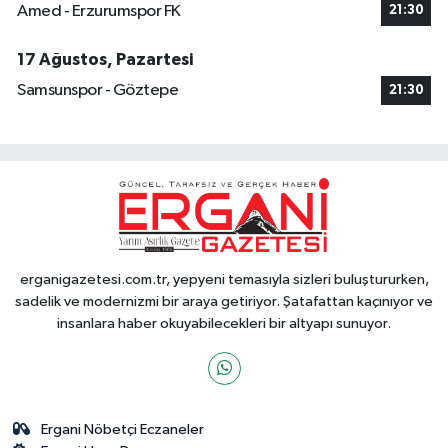
Amed - Erzurumspor FK
21:30
17 Ağustos, Pazartesi
Samsunspor - Göztepe
21:30
erganigazetesi.com.tr, yepyeni temasıyla sizleri buluştururken,
sadelik ve modernizmi bir araya getiriyor. Şatafattan kaçınıyor ve
insanlara haber okuyabilecekleri bir altyapı sunuyor.
Ergani Nöbetçi Eczaneler