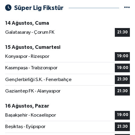
Süper Lig Fikstür
14 Ağustos, Cuma
Galatasaray - Çorum FK
21:30
15 Ağustos, Cumartesi
Konyaspor - Rizespor
19:00
Kasımpaşa - Trabzonspor
19:00
Gençlerbirliği S.K. - Fenerbahçe
21:30
Gaziantep FK - Alanyaspor
21:30
16 Ağustos, Pazar
Başakşehir - Kocaelispor
19:00
Beşiktaş - Eyüpspor
21:30