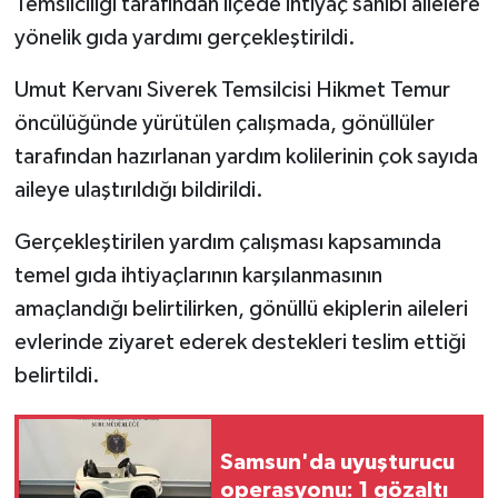
Temsilciliği tarafından ilçede ihtiyaç sahibi ailelere
yönelik gıda yardımı gerçekleştirildi.
Umut Kervanı Siverek Temsilcisi Hikmet Temur
öncülüğünde yürütülen çalışmada, gönüllüler
tarafından hazırlanan yardım kolilerinin çok sayıda
aileye ulaştırıldığı bildirildi.
Gerçekleştirilen yardım çalışması kapsamında
temel gıda ihtiyaçlarının karşılanmasının
amaçlandığı belirtilirken, gönüllü ekiplerin aileleri
evlerinde ziyaret ederek destekleri teslim ettiği
belirtildi.
Samsun'da uyuşturucu
operasyonu: 1 gözaltı