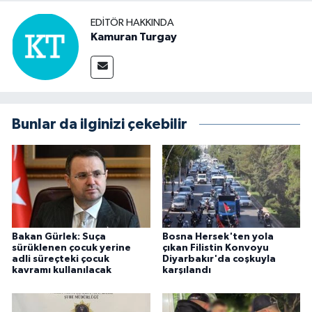
EDITÖR HAKKINDA
Kamuran Turgay
Bunlar da ilginizi çekebilir
Bakan Gürlek: Suça
Bosna Hersek'ten yola
sürüklenen çocuk yerine
çıkan Filistin Konvoyu
adli süreçteki çocuk
Diyarbakır'da coşkuyla
kavramı kullanılacak
karşılandı