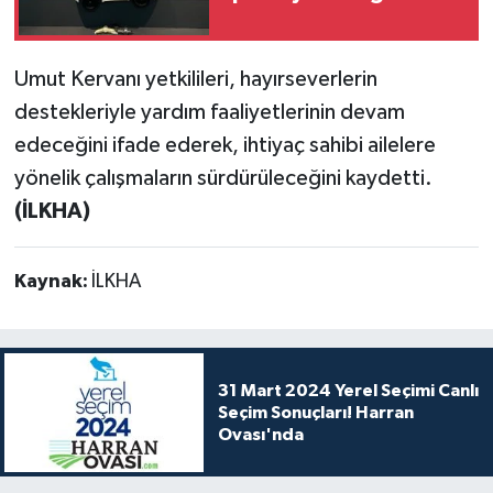
Umut Kervanı yetkilileri, hayırseverlerin
destekleriyle yardım faaliyetlerinin devam
edeceğini ifade ederek, ihtiyaç sahibi ailelere
yönelik çalışmaların sürdürüleceğini kaydetti.
(İLKHA)
Kaynak:
İLKHA
31 Mart 2024 Yerel Seçimi Canlı
Seçim Sonuçları! Harran
Ovası'nda