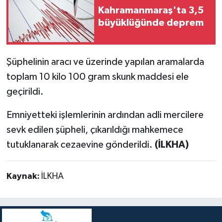
Kahramanmaraş'ta 3,5
büyüklüğünde deprem
Şüphelinin aracı ve üzerinde yapılan aramalarda
toplam 10 kilo 100 gram skunk maddesi ele
geçirildi.
Emniyetteki işlemlerinin ardından adli mercilere
sevk edilen şüpheli, çıkarıldığı mahkemece
tutuklanarak cezaevine gönderildi.
(İLKHA)
Kaynak:
İLKHA