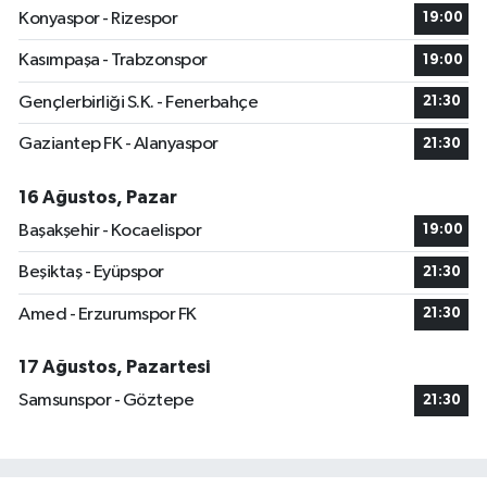
Konyaspor - Rizespor
19:00
Kasımpaşa - Trabzonspor
19:00
Gençlerbirliği S.K. - Fenerbahçe
21:30
Gaziantep FK - Alanyaspor
21:30
16 Ağustos, Pazar
Başakşehir - Kocaelispor
19:00
Beşiktaş - Eyüpspor
21:30
Amed - Erzurumspor FK
21:30
17 Ağustos, Pazartesi
Samsunspor - Göztepe
21:30