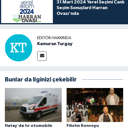
31 Mart 2024 Yerel Seçimi Canlı
Seçim Sonuçları! Harran
Ovası'nda
EDITÖR HAKKINDA
Kamuran Turgay
Bunlar da ilginizi çekebilir
Hatay'da tır otomobile
Filistin Konvoyu