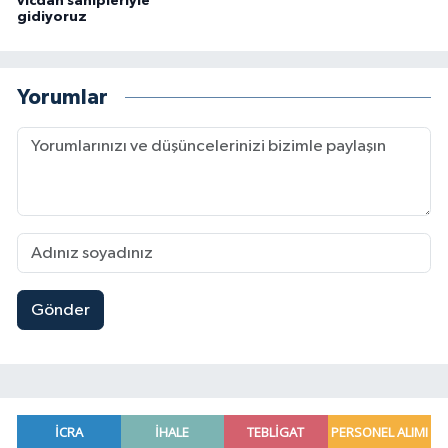
vicdan sahipleriyle
gidiyoruz
Yorumlar
Gönder