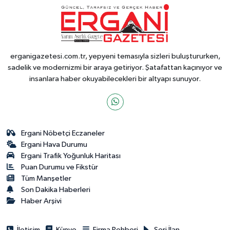
erganigazetesi.com.tr, yepyeni temasıyla sizleri buluştururken,
sadelik ve modernizmi bir araya getiriyor. Şatafattan kaçınıyor ve
insanlara haber okuyabilecekleri bir altyapı sunuyor.
Ergani Nöbetçi Eczaneler
Ergani Hava Durumu
Ergani Trafik Yoğunluk Haritası
Puan Durumu ve Fikstür
Tüm Manşetler
Son Dakika Haberleri
Haber Arşivi
İletişim
Künye
Firma Rehberi
Seri İlan