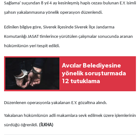
Sağlama' suçundan 8 yıl 4 ay kesinleşmiş hapis cezası bulunan E.Y. isimli
şahsın yakalanmasına yönelik operasyon düzenlendi.
Edinilen bilgiye göre, Siverek ilçesinde Siverek İlçe Jandarma
Komutanlığı JASAT timlerince yürütülen çalışmalar sonucunda aranan
hükümlünün yeri tespit edildi.
Avcılar Belediyesine
yönelik soruşturmada
12 tutuklama
Düzenlenen operasyonla yakalanan E.Y. gözaltına alındı.
Yakalanan hükümlünün adli makamlara sevk edilmek üzere işlemlerinin
sürdüğü öğrenildi.
(İLKHA)