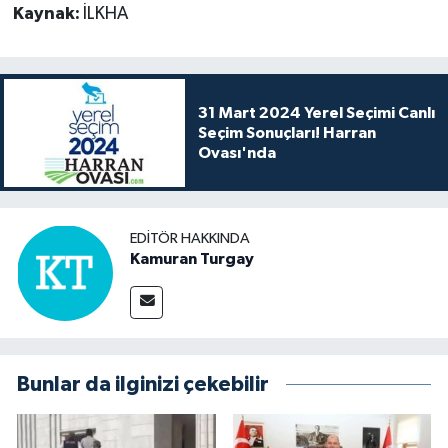
Kaynak:
İLKHA
31 Mart 2024 Yerel Seçimi Canlı
Seçim Sonuçları! Harran
Ovası'nda
EDITÖR HAKKINDA
Kamuran Turgay
Bunlar da ilginizi çekebilir