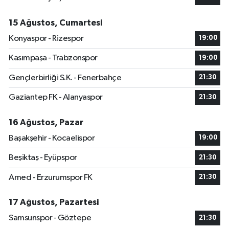
15 Ağustos, Cumartesi
Konyaspor - Rizespor
19:00
Kasımpaşa - Trabzonspor
19:00
Gençlerbirliği S.K. - Fenerbahçe
21:30
Gaziantep FK - Alanyaspor
21:30
16 Ağustos, Pazar
Başakşehir - Kocaelispor
19:00
Beşiktaş - Eyüpspor
21:30
Amed - Erzurumspor FK
21:30
17 Ağustos, Pazartesi
Samsunspor - Göztepe
21:30