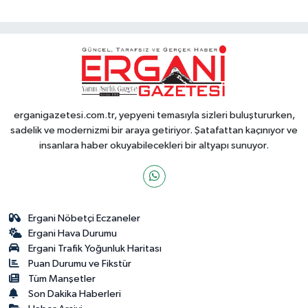
erganigazetesi.com.tr, yepyeni temasıyla sizleri buluştururken,
sadelik ve modernizmi bir araya getiriyor. Şatafattan kaçınıyor ve
insanlara haber okuyabilecekleri bir altyapı sunuyor.
Ergani Nöbetçi Eczaneler
Ergani Hava Durumu
Ergani Trafik Yoğunluk Haritası
Puan Durumu ve Fikstür
Tüm Manşetler
Son Dakika Haberleri