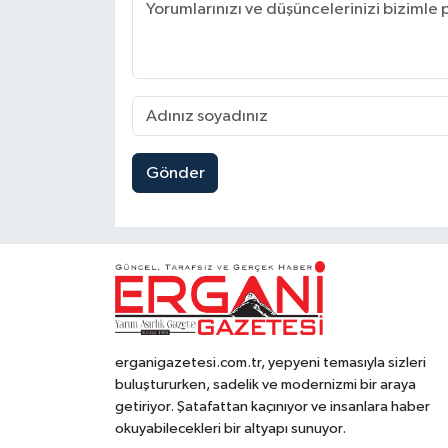
Gönder
erganigazetesi.com.tr, yepyeni temasıyla sizleri
buluştururken, sadelik ve modernizmi bir araya
getiriyor. Şatafattan kaçınıyor ve insanlara haber
okuyabilecekleri bir altyapı sunuyor.