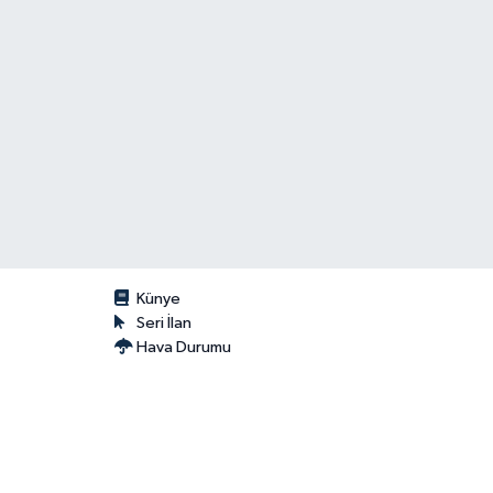
Künye
Seri İlan
Hava Durumu