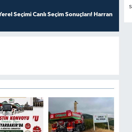
S
erel Seçimi Canlı Seçim Sonuçları! Harran