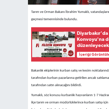
Tarım ve Orman Bakanı İbrahim Yumaklı,
vatandaşları
geçmesi temennisinde bulundu.
Diyarbakır'da 
Konvoyu'na de
düzenleyece
İçeriği Görüntül
Bakanlık ekiplerinin kurban satış ve kesim noktalarında
tarafından kurban pazarlarına getirilen ancak satılama
tarafından satın alınacağını bildirdi.
Yumaklı, söz konusu kurbanlık hayvanların 1-7 Haziran t
ilçe tarım ve orman müdürlüklerince kurban satışı için v