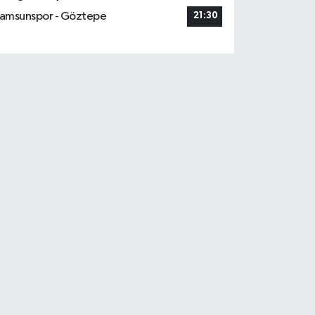
amsunspor - Göztepe
21:30