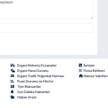
Ergani Nöbetçi Eczaneler
İletişim
Ergani Hava Durumu
Firma Rehberi
Ergani Trafik Yoğunluk Haritası
Namaz Vakitleri
Puan Durumu ve Fikstür
Tüm Manşetler
Son Dakika Haberleri
Haber Arşivi