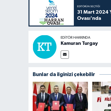
EDITÖRÜN SEÇTIĞI
31 Mart 2024 Y
Ovası'nda
EDITÖR HAKKINDA
Kamuran Turgay
Bunlar da ilginizi çekebilir