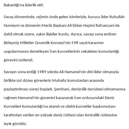
Bakanlığı'na liderlik etti.
Savaş döneminde, rejimin önde gelen isimleriyle, kurucu lider Ruhullah
Humeyni ve dönemin Meclis Başkanı Ali Ekber Haşimi Rafsancani de
dahil olmak üzere, yakın ilişkiler kurdu. Ayrıca, savaşı sona erdiren
Birleşmiş Milletler Güvenlik Konseyi'nin 598 sayılı kararının
uygulanmasını denetleyen İran kuvvetlerinin vekaleten komutanlığı
görevini üstlendi.
Savaşın sona erdiği 1989 yılında Ali Hamanei'nin dini lider olmasıyla
birlikte üst düzey görevlerin Muhafız komutanları arasında
paylaştırılması süreci başladı. Şemhani, denizcilik tecrübesi olmamasına
rağmen Hamanei'nin güvenini kazanarak İran ordusundaki Deniz
Kuvvetleri Komutanlığı'na atandı ve silahlı kuvvetler başkomutanı
tarafından verilen en yüksek deniz rütbesi olan Amirallik rütbesine
layık görüldü.