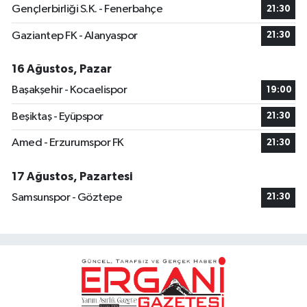
Gençlerbirliği S.K. - Fenerbahçe
21:30
Gaziantep FK - Alanyaspor
21:30
16 Ağustos, Pazar
Başakşehir - Kocaelispor
19:00
Beşiktaş - Eyüpspor
21:30
Amed - Erzurumspor FK
21:30
17 Ağustos, Pazartesi
Samsunspor - Göztepe
21:30