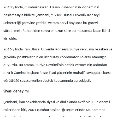
2013 yılında, Cumhurbaşkanı Hasan Ruhani'nin ilk döneminin
başlamasıyla birlikte Şemhani, Yüksek Ulusal Güvenlik Konseyi
Sekreterliği görevine getirildi ve tam on yıl boyunca bu görevi
sürdürerek, Ruhani'den sonra en uzun süre bu makamda kalan ikinci
kişi oldu.
2016 yılında İran Ulusal Güvenlik Konseyi, Suriye ve Rusya ile askeri ve
güvenlik politikalarının en üst düzey koordinatörü olarak atandığını
duyurdu. Bu atama, Suriye Devrimi'nin patlak vermesinin ardından
devrik Cumhurbaşkanı Beşar Esad güçlerinin muhalif savaşçılara karşı
yürüttüğü savaşa verilen destek kapsamında gerçekleşti.
Siyasi deneyimi
Şemhani, İran sokaklarında siyasi ve dini alanda aktif oldu. En önemli
rollerinden biri, 2001 cumhurbaşkanlığı seçimlerinde Muhammed