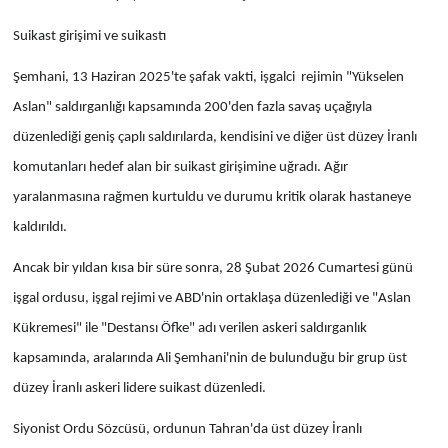
Suikast girişimi ve suikastı
Şemhani, 13 Haziran 2025'te şafak vakti, işgalci rejimin "Yükselen
Aslan" saldırganlığı kapsamında 200'den fazla savaş uçağıyla
düzenlediği geniş çaplı saldırılarda, kendisini ve diğer üst düzey İranlı
komutanları hedef alan bir suikast girişimine uğradı. Ağır
yaralanmasına rağmen kurtuldu ve durumu kritik olarak hastaneye
kaldırıldı.
Ancak bir yıldan kısa bir süre sonra, 28 Şubat 2026 Cumartesi günü
işgal ordusu, işgal rejimi ve ABD'nin ortaklaşa düzenlediği ve "Aslan
Kükremesi" ile "Destansı Öfke" adı verilen askeri saldırganlık
kapsamında, aralarında Ali Şemhani'nin de bulunduğu bir grup üst
düzey İranlı askeri lidere suikast düzenledi.
Siyonist Ordu Sözcüsü, ordunun Tahran'da üst düzey İranlı