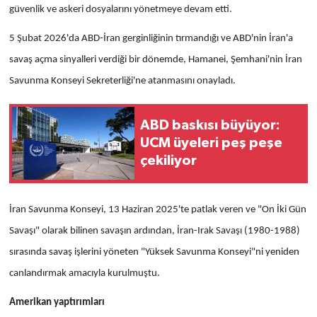
güvenlik ve askeri dosyalarını yönetmeye devam etti.
5 Şubat 2026'da ABD-İran gerginliğinin tırmandığı ve ABD'nin İran'a
savaş açma sinyalleri verdiği bir dönemde, Hamanei, Şemhani'nin İran
Savunma Konseyi Sekreterliği'ne atanmasını onayladı.
ABD baskısı büyüyor:
UCM üyeleri peş peşe
çekiliyor
İran Savunma Konseyi, 13 Haziran 2025'te patlak veren ve "On İki Gün
Savaşı" olarak bilinen savaşın ardından, İran-Irak Savaşı (1980-1988)
sırasında savaş işlerini yöneten "Yüksek Savunma Konseyi"ni yeniden
canlandırmak amacıyla kurulmuştu.
Amerikan yaptırımları