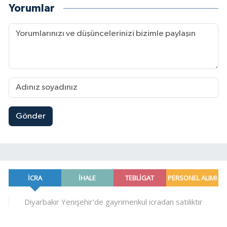
Yorumlar
Gönder