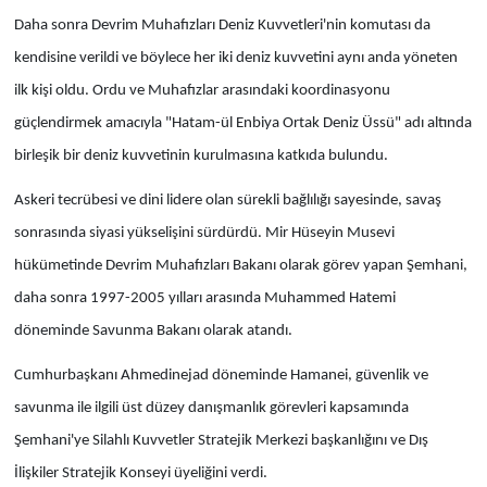
Daha sonra Devrim Muhafızları Deniz Kuvvetleri'nin komutası da
kendisine verildi ve böylece her iki deniz kuvvetini aynı anda yöneten
ilk kişi oldu. Ordu ve Muhafızlar arasındaki koordinasyonu
güçlendirmek amacıyla "Hatam-ül Enbiya Ortak Deniz Üssü" adı altında
birleşik bir deniz kuvvetinin kurulmasına katkıda bulundu.
Askeri tecrübesi ve dini lidere olan sürekli bağlılığı sayesinde, savaş
sonrasında siyasi yükselişini sürdürdü. Mir Hüseyin Musevi
hükümetinde Devrim Muhafızları Bakanı olarak görev yapan Şemhani,
daha sonra 1997-2005 yılları arasında Muhammed Hatemi
döneminde Savunma Bakanı olarak atandı.
Cumhurbaşkanı Ahmedinejad döneminde Hamanei, güvenlik ve
savunma ile ilgili üst düzey danışmanlık görevleri kapsamında
Şemhani'ye Silahlı Kuvvetler Stratejik Merkezi başkanlığını ve Dış
İlişkiler Stratejik Konseyi üyeliğini verdi.