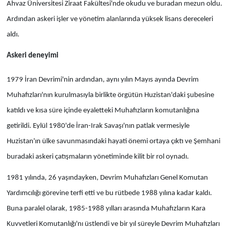
Ahvaz Üniversitesi Ziraat Fakültesi'nde okudu ve buradan mezun oldu.
Ardından askeri işler ve yönetim alanlarında yüksek lisans dereceleri
aldı.
Askeri deneyimi
1979 İran Devrimi'nin ardından, aynı yılın Mayıs ayında Devrim
Muhafızları'nın kurulmasıyla birlikte örgütün Huzistan'daki şubesine
katıldı ve kısa süre içinde eyaletteki Muhafızların komutanlığına
getirildi. Eylül 1980'de İran-Irak Savaşı'nın patlak vermesiyle
Huzistan'ın ülke savunmasındaki hayati önemi ortaya çıktı ve Şemhani
buradaki askeri çatışmaların yönetiminde kilit bir rol oynadı.
1981 yılında, 26 yaşındayken, Devrim Muhafızları Genel Komutan
Yardımcılığı görevine terfi etti ve bu rütbede 1988 yılına kadar kaldı.
Buna paralel olarak, 1985-1988 yılları arasında Muhafızların Kara
Kuvvetleri Komutanlığı'nı üstlendi ve bir yıl süreyle Devrim Muhafızları