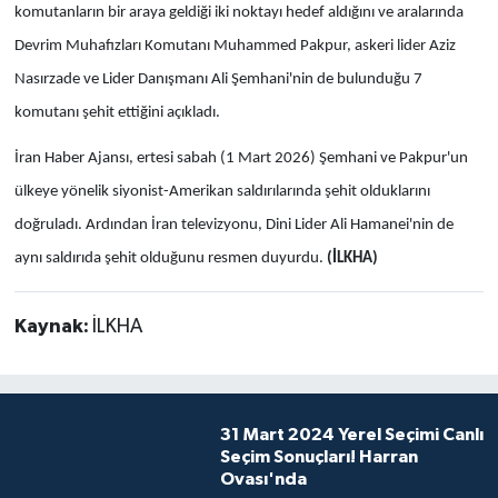
komutanların bir araya geldiği iki noktayı hedef aldığını ve aralarında
Devrim Muhafızları Komutanı Muhammed Pakpur, askeri lider Aziz
Nasırzade ve Lider Danışmanı Ali Şemhani'nin de bulunduğu 7
komutanı şehit ettiğini açıkladı.
İran Haber Ajansı, ertesi sabah (1 Mart 2026) Şemhani ve Pakpur'un
ülkeye yönelik siyonist-Amerikan saldırılarında şehit olduklarını
doğruladı. Ardından İran televizyonu, Dini Lider Ali Hamanei'nin de
aynı saldırıda şehit olduğunu resmen duyurdu.
(İLKHA)
Kaynak:
İLKHA
31 Mart 2024 Yerel Seçimi Canlı
Seçim Sonuçları! Harran
Ovası'nda