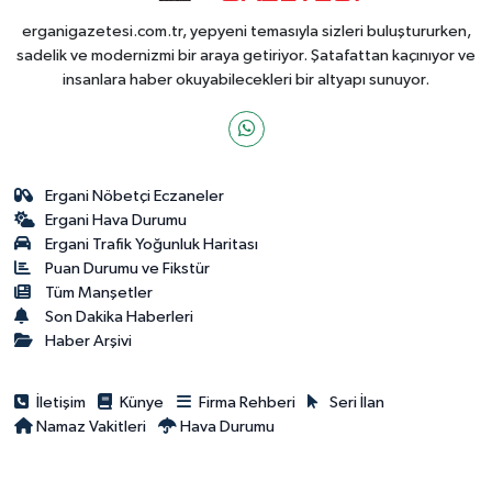
erganigazetesi.com.tr, yepyeni temasıyla sizleri buluştururken,
sadelik ve modernizmi bir araya getiriyor. Şatafattan kaçınıyor ve
insanlara haber okuyabilecekleri bir altyapı sunuyor.
Ergani Nöbetçi Eczaneler
Ergani Hava Durumu
Ergani Trafik Yoğunluk Haritası
Puan Durumu ve Fikstür
Tüm Manşetler
Son Dakika Haberleri
Haber Arşivi
İletişim
Künye
Firma Rehberi
Seri İlan
Namaz Vakitleri
Hava Durumu