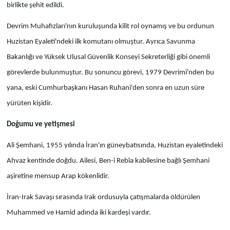
birlikte şehit edildi.
Devrim Muhafızları'nın kuruluşunda kilit rol oynamış ve bu ordunun
Huzistan Eyaleti'ndeki ilk komutanı olmuştur. Ayrıca Savunma
Bakanlığı ve Yüksek Ulusal Güvenlik Konseyi Sekreterliği gibi önemli
görevlerde bulunmuştur. Bu sonuncu görevi, 1979 Devrimi'nden bu
yana, eski Cumhurbaşkanı Hasan Ruhani'den sonra en uzun süre
yürüten kişidir.
Doğumu ve yetişmesi
Ali Şemhani, 1955 yılında İran'ın güneybatısında, Huzistan eyaletindeki
Ahvaz kentinde doğdu. Ailesi, Ben-i Rebîa kabilesine bağlı Şemhani
aşiretine mensup Arap kökenlidir.
İran-Irak Savaşı sırasında Irak ordusuyla çatışmalarda öldürülen
Muhammed ve Hamid adında iki kardeşi vardır.