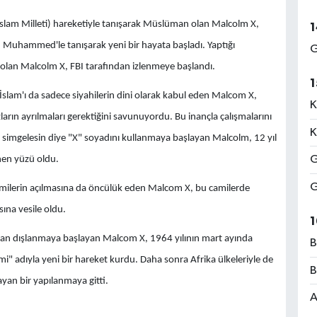
(İslam Milleti) hareketiyle tanışarak Müslüman olan Malcolm X,
1
ah Muhammed'le tanışarak yeni bir hayata başladı. Yaptığı
G
i olan Malcolm X, FBI tarafından izlenmeye başlandı.
1
 İslam'ı da sadece siyahilerin dini olarak kabul eden Malcom X,
K
zların ayrılmaları gerektiğini savunuyordu. Bu inançla çalışmalarını
K
 simgelesin diye "X" soyadını kullanmaya başlayan Malcolm, 12 yıl
G
nen yüzü oldu.
G
amilerin açılmasına da öncülük eden Malcom X, bu camilerde
sına vesile oldu.
1
dan dışlanmaya başlayan Malcom X, 1964 yılının mart ayında
B
adıyla yeni bir hareket kurdu. Daha sonra Afrika ülkeleriyle de
B
yan bir yapılanmaya gitti.
A