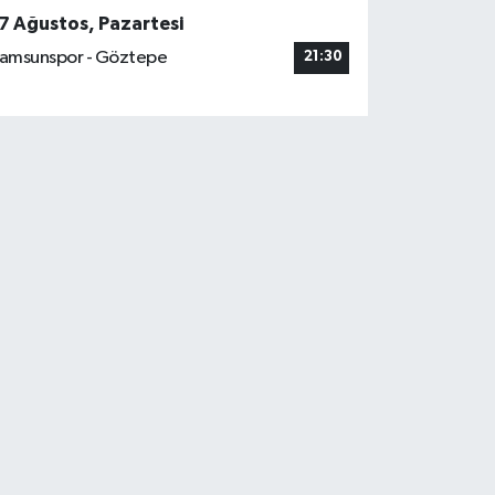
7 Ağustos, Pazartesi
amsunspor - Göztepe
21:30