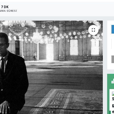
7 DK
MA SÜRESI