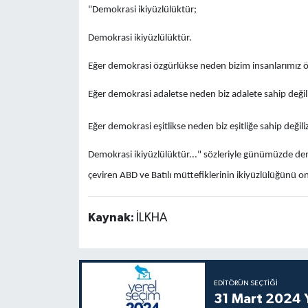
"Demokrasi ikiyüzlülüktür;
Demokrasi ikiyüzlülüktür.
Eğer demokrasi özgürlükse neden bizim insanlarımız ö
Eğer demokrasi adaletse neden biz adalete sahip değili
Eğer demokrasi eşitlikse neden biz eşitliğe sahip değiliz
Demokrasi ikiyüzlülüktür..." sözleriyle günümüzde demo
çeviren ABD ve Batılı müttefiklerinin ikiyüzlülüğünü onl
Kaynak:
İLKHA
EDITÖRÜN SEÇTIĞI
31 Mart 2024 Y