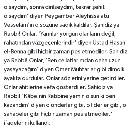
olsaydım, sonra dirilseydim, tekrar şehit
olsaydım' diyen Peygamber Aleyhissalatu
Vesselam'ın o sözüne sadık kaldılar. Şahidiz ya
Rabbi! Onlar, 'Yarınlar yorgun olanların değil,
rahatından vazgeçenlerindir' diyen Üstad Hasan
el-Benna gibi hiçbir zaman pes etmediler. Şahidiz
ya Rabbi! Onlar, 'Ben cellatlarımdan daha uzun
yaşayacağım' diyen Ömer Muhtarlar gibi dimdik
ayakta durdular. Onlar sözlerini yerine getirdiler.
Onlar ahitlerine vefa gösterdiler. Şahidiz ya
Rabbi! 'Kâbe'nin Rabbine yemin olsun ki ben
kazandım' diyen o önderler gibi, o liderler gibi, o
sahabeler gibi hiçbir zaman pes etmediler.'
ifadelerini kullandı.