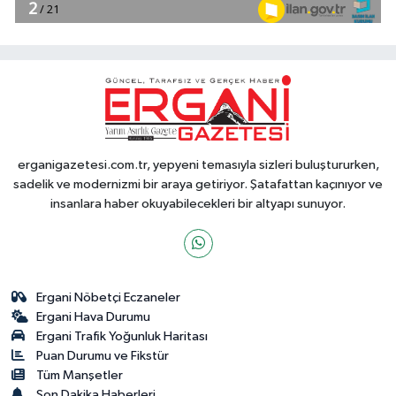
erganigazetesi.com.tr, yepyeni temasıyla sizleri buluştururken,
sadelik ve modernizmi bir araya getiriyor. Şatafattan kaçınıyor ve
insanlara haber okuyabilecekleri bir altyapı sunuyor.
Ergani Nöbetçi Eczaneler
Ergani Hava Durumu
Ergani Trafik Yoğunluk Haritası
Puan Durumu ve Fikstür
Tüm Manşetler
Son Dakika Haberleri