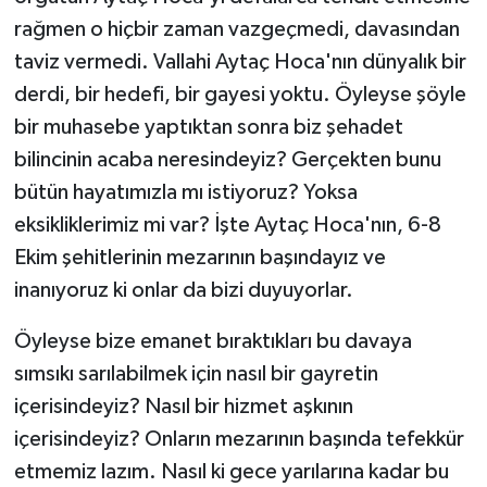
rağmen o hiçbir zaman vazgeçmedi, davasından
taviz vermedi. Vallahi Aytaç Hoca'nın dünyalık bir
derdi, bir hedefi, bir gayesi yoktu. Öyleyse şöyle
bir muhasebe yaptıktan sonra biz şehadet
bilincinin acaba neresindeyiz? Gerçekten bunu
bütün hayatımızla mı istiyoruz? Yoksa
eksikliklerimiz mi var? İşte Aytaç Hoca'nın, 6-8
Ekim şehitlerinin mezarının başındayız ve
inanıyoruz ki onlar da bizi duyuyorlar.
Öyleyse bize emanet bıraktıkları bu davaya
sımsıkı sarılabilmek için nasıl bir gayretin
içerisindeyiz? Nasıl bir hizmet aşkının
içerisindeyiz? Onların mezarının başında tefekkür
etmemiz lazım. Nasıl ki gece yarılarına kadar bu