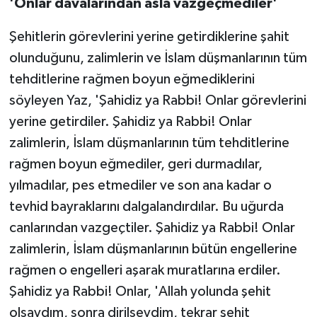
'Onlar davalarından asla vazgeçmediler'
Şehitlerin görevlerini yerine getirdiklerine şahit
olunduğunu, zalimlerin ve İslam düşmanlarının tüm
tehditlerine rağmen boyun eğmediklerini
söyleyen Yaz, 'Şahidiz ya Rabbi! Onlar görevlerini
yerine getirdiler. Şahidiz ya Rabbi! Onlar
zalimlerin, İslam düşmanlarının tüm tehditlerine
rağmen boyun eğmediler, geri durmadılar,
yılmadılar, pes etmediler ve son ana kadar o
tevhid bayraklarını dalgalandırdılar. Bu uğurda
canlarından vazgeçtiler. Şahidiz ya Rabbi! Onlar
zalimlerin, İslam düşmanlarının bütün engellerine
rağmen o engelleri aşarak muratlarına erdiler.
Şahidiz ya Rabbi! Onlar, 'Allah yolunda şehit
olsaydım, sonra dirilseydim, tekrar şehit