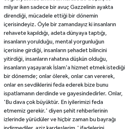
milyar iken sadece bir avuç Gazzelinin ayakta
direndiği, mücadele ettiği bir dönemin
içerisindeyiz. Öyle bir zamandayız ki insanların
rehavete kapıldığı, adeta dünyaya taptığı,
insanların yorulduğu, mental yorgunluğun
içerisine girdiği, insanların şehadet bilincini
yitirdiği, insanların rahatına düşkün olduğu,
insanların yaşayarak İslam'a hizmet etmek istediği
bir dönemde; onlar ölerek, onlar can vererek,
onlar en sevdiklerini feda ederek bize bunu
ispatlamanın derdinde ve gayesindedirler. Onlar,
'Bu dava çok büyüktür. En iyilerimizi feda
etmemiz gerekir.' diyen şehit rehberlerinin
izlerinde yürüdüler ve hiçbir zaman bu bayrağı
indirmediler, aziz kardeşlerim.' ifadelerini