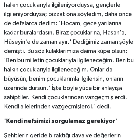
halkın çocuklarıyla ilgileniyorduysa, gençlerle
ilgileniyorduysa; bizzat ona söyledim, daha önce
de defalarca dedim: 'Hocam, gece yarılarına
kadar buralardasın. Biraz çocuklarına, Hasan'a,
Hüseyin'e de zaman ayır.' Dediğimiz zaman şöyle
demişti. Bu söz kulaklarımıza daima küpe olsun:
'Ben bu milletin çocuklarıyla ilgileneceğim. Ben bu
halkın çocuklarıyla ilgileneceğim. Onlar da
büyüsün, benim çocuklarımla ilgilensin, onların
üzerinde dursun.' İşte böyle yüce bir anlayışa
sahiptiler. Kendi çocuklarından vazgeçmişlerdi.
Kendi ailelerinden vazgeçmişlerdi.' dedi.
'Kendi nefsimizi sorgulamaz gerekiyor'
Şehitlerin geride bıraktığı dava ve değerlerin