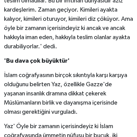
teslim olmadılar. Bu bir imtihan dünyasıdır aziz
kardeşlerim. Zaman geçiyor. Kimileri ayakta
kalıyor, kimileri oturuyor, kimileri diz çöküyor. Ama
öyle bir zamanın içerisindeyiz ki ancak ve ancak
hakkıyla iman eden, hakkıyla teslim olanlar ayakta
durabiliyorlar.' dedi.
'Bu dava çok büyüktür'
İslam coğrafyasının birçok sıkıntıyla karşı karşıya
olduğunu belirten Yaz, özellikle Gazze'de
yaşanan insanlık dramına dikkat çekerek
Müslümanların birlik ve dayanışma içerisinde
olması gerektiğini vurguladı.
Yaz' Öyle bir zamanın içerisindeyiz ki İslam
coğrafyasında ümmetin nüfusu bir buçuk, iki