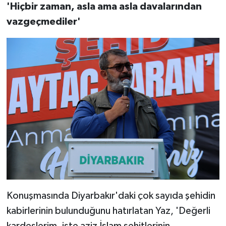
'Hiçbir zaman, asla ama asla davalarından
vazgeçmediler'
Konuşmasında Diyarbakır'daki çok sayıda şehidin
kabirlerinin bulunduğunu hatırlatan Yaz, 'Değerli
kardeşlerim, işte aziz İslam şehitlerinin