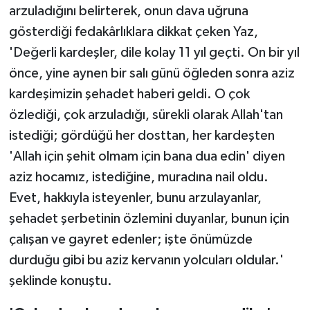
arzuladığını belirterek, onun dava uğruna
gösterdiği fedakârlıklara dikkat çeken Yaz,
'Değerli kardeşler, dile kolay 11 yıl geçti. On bir yıl
önce, yine aynen bir salı günü öğleden sonra aziz
kardeşimizin şehadet haberi geldi. O çok
özlediği, çok arzuladığı, sürekli olarak Allah'tan
istediği; gördüğü her dosttan, her kardeşten
'Allah için şehit olmam için bana dua edin' diyen
aziz hocamız, istediğine, muradına nail oldu.
Evet, hakkıyla isteyenler, bunu arzulayanlar,
şehadet şerbetinin özlemini duyanlar, bunun için
çalışan ve gayret edenler; işte önümüzde
durduğu gibi bu aziz kervanın yolcuları oldular.'
şeklinde konuştu.