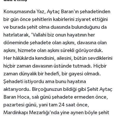
Konuşmasında Yaz, Aytaç Baran'ın şehadetinden
bir gün önce şehitlerin kabirlerini ziyaret ettiğini
ve burada şehit olma duasında bulunduğunu da
hatırlatarak, 'Vallahi biz onun hayatının her
döneminde şehadete olan aşkını, davasına olan
aşkını, hizmete olan aşkını sürekli görüyorduk.
Her hâlükârda kendisini, ailesini, bütün sevdiklerini
hiçbir zaman davasının üstünde tutmadı. Hiçbir
zaman dünyalık bir hedefi, bir gayesi olmadı.
Şehadeti istiyordu ama bunu hayatına
aktarıyordu. Birçoğunuzun bildiği gibi Şehit Aytaç
Baran Hoca, salı günü şehadete ermeden önce,
pazartesi günü, yani tam 24 saat önce,
Mardinkapı Mezarlığı'nda yine aynen böyle şehit