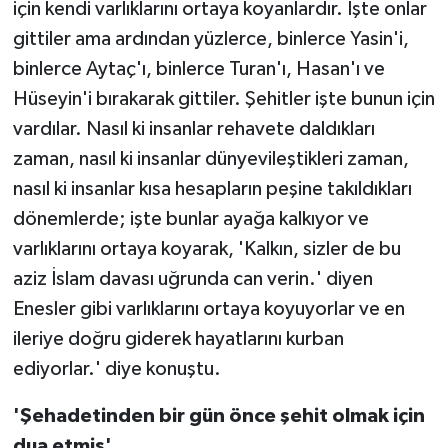
için kendi varlıklarını ortaya koyanlardır. İşte onlar
gittiler ama ardından yüzlerce, binlerce Yasin'i,
binlerce Aytaç'ı, binlerce Turan'ı, Hasan'ı ve
Hüseyin'i bırakarak gittiler. Şehitler işte bunun için
vardılar. Nasıl ki insanlar rehavete daldıkları
zaman, nasıl ki insanlar dünyevileştikleri zaman,
nasıl ki insanlar kısa hesapların peşine takıldıkları
dönemlerde; işte bunlar ayağa kalkıyor ve
varlıklarını ortaya koyarak, 'Kalkın, sizler de bu
aziz İslam davası uğrunda can verin.' diyen
Enesler gibi varlıklarını ortaya koyuyorlar ve en
ileriye doğru giderek hayatlarını kurban
ediyorlar.' diye konuştu.
'Şehadetinden bir gün önce şehit olmak için
dua etmiş'