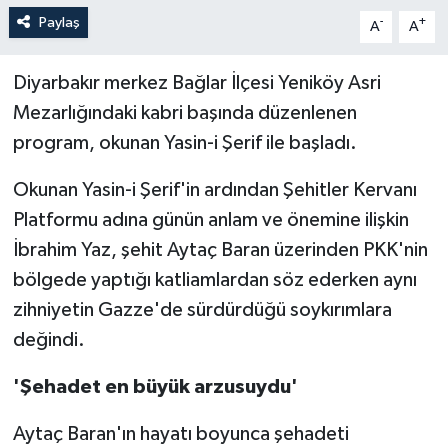
Paylaş
-
+
A
A
Diyarbakır merkez Bağlar İlçesi Yeniköy Asri
Mezarlığındaki kabri başında düzenlenen
program, okunan Yasin-i Şerif ile başladı.
Okunan Yasin-i Şerif'in ardından Şehitler Kervanı
Platformu adına günün anlam ve önemine ilişkin
İbrahim Yaz, şehit Aytaç Baran üzerinden PKK'nin
bölgede yaptığı katliamlardan söz ederken aynı
zihniyetin Gazze'de sürdürdüğü soykırımlara
değindi.
'Şehadet en büyük arzusuydu'
Aytaç Baran'ın hayatı boyunca şehadeti