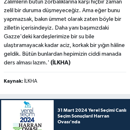
Zalimlerin bütün zorbalıklarına karşı hiçbir zaman
zelil bir duruma düşmeyeceğiz. Ama eğer bunu
yapmazsak, bakın ümmet olarak zaten böyle bir
zilletin içerisindeyiz. Daha yanı başımızdaki
Gazze'deki kardeşlerimize bir su bile
ulaştıramayacak kadar aciz, korkak bir yığın hâline
geldik. Bütün bunlardan hepimizin ciddi manada
ders alması lazım.'
(İLKHA)
Kaynak:
İLKHA
31 Mart 2024 Yerel Seçimi Canlı
Seçim Sonuçları! Harran
Ovası'nda