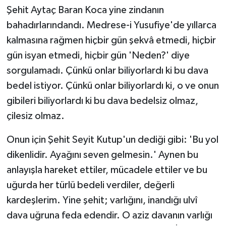
Şehit Aytaç Baran Koca yine zindanın
bahadırlarındandı. Medrese-i Yusufiye'de yıllarca
kalmasına rağmen hiçbir gün şekvâ etmedi, hiçbir
gün isyan etmedi, hiçbir gün 'Neden?' diye
sorgulamadı. Çünkü onlar biliyorlardı ki bu dava
bedel istiyor. Çünkü onlar biliyorlardı ki, o ve onun
gibileri biliyorlardı ki bu dava bedelsiz olmaz,
çilesiz olmaz.
Onun için Şehit Seyit Kutup'un dediği gibi: 'Bu yol
dikenlidir. Ayağını seven gelmesin.' Aynen bu
anlayışla hareket ettiler, mücadele ettiler ve bu
uğurda her türlü bedeli verdiler, değerli
kardeşlerim. Yine şehit; varlığını, inandığı ulvî
dava uğruna feda edendir. O aziz davanın varlığı