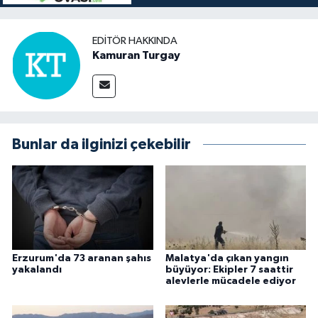
EDITÖR HAKKINDA
Kamuran Turgay
Bunlar da ilginizi çekebilir
Erzurum'da 73 aranan şahıs
Malatya'da çıkan yangın
yakalandı
büyüyor: Ekipler 7 saattir
alevlerle mücadele ediyor