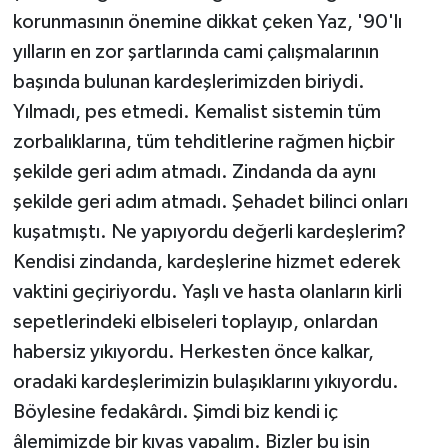
korunmasının önemine dikkat çeken Yaz, '90'lı
yılların en zor şartlarında cami çalışmalarının
başında bulunan kardeşlerimizden biriydi.
Yılmadı, pes etmedi. Kemalist sistemin tüm
zorbalıklarına, tüm tehditlerine rağmen hiçbir
şekilde geri adım atmadı. Zindanda da aynı
şekilde geri adım atmadı. Şehadet bilinci onları
kuşatmıştı. Ne yapıyordu değerli kardeşlerim?
Kendisi zindanda, kardeşlerine hizmet ederek
vaktini geçiriyordu. Yaşlı ve hasta olanların kirli
sepetlerindeki elbiseleri toplayıp, onlardan
habersiz yıkıyordu. Herkesten önce kalkar,
oradaki kardeşlerimizin bulaşıklarını yıkıyordu.
Böylesine fedakârdı. Şimdi biz kendi iç
âlemimizde bir kıyas yapalım. Bizler bu işin