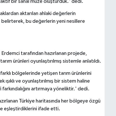
raktif bir sanal müze oluşturduk.' dedi.
aklardan aktarılan ahlaki değerlerin
 belirterek, bu değerlerin yeni nesillere
 Erdemci tarafından hazırlanan projede,
tarım ürünleri oyunlaştırılmış sistemle anlatıldı.
arklı bölgelerinde yetişen tarım ürünlerini
k ışıklı ve oyunlaştırılmış bir sistem haline
 farkındalığını artırmaya yöneliktir.' dedi.
azırlanan Türkiye haritasında her bölgeye özgü
le eşleştirdiklerini ifade etti.