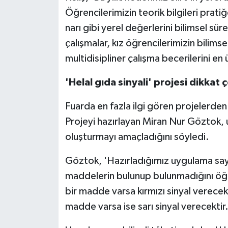
Öğrencilerimizin teorik bilgileri pratiğe 
narı gibi yerel değerlerini bilimsel sü
çalışmalar, kız öğrencilerimizin bilims
multidisipliner çalışma becerilerini en 
'Helal gıda sinyali' projesi dikkat ç
Fuarda en fazla ilgi gören projelerden 
Projeyi hazırlayan Miran Nur Göztok, 
oluşturmayı amaçladığını söyledi.
Göztok, 'Hazırladığımız uygulama saye
maddelerin bulunup bulunmadığını öğr
bir madde varsa kırmızı sinyal verecek,
madde varsa ise sarı sinyal verecektir.'