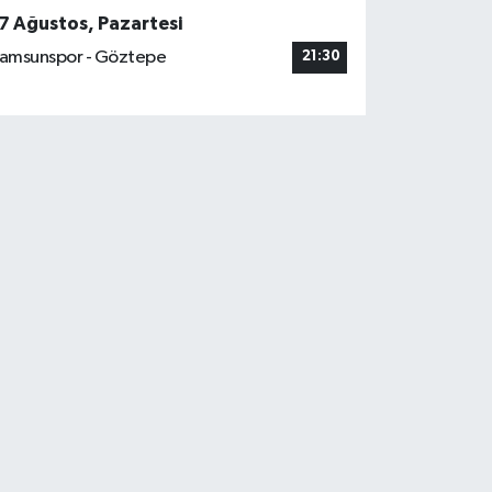
7 Ağustos, Pazartesi
amsunspor - Göztepe
21:30