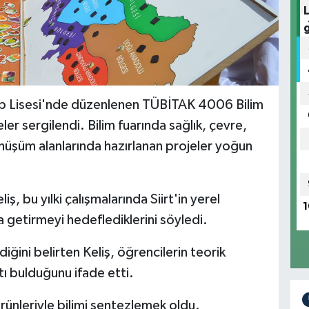
atip Lisesi'nde düzenlenen TÜBİTAK 4006 Bilim
ler sergilendi. Bilim fuarında sağlık, çevre,
önüşüm alanlarında hazırlanan projeler yoğun
bu yılki çalışmalarında Siirt'in yerel
1
ya getirmeyi hedeflediklerini söyledi.
iğini belirten Keliş, öğrencilerin teorik
ı bulduğunu ifade etti.
l ürünleriyle bilimi sentezlemek oldu.