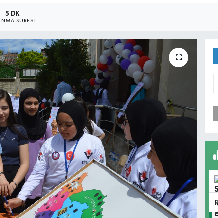
5 DK
NMA SÜRESI