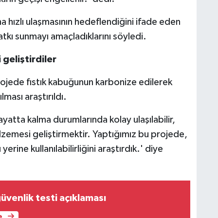
a hızlı ulaşmasının hedeflendiğini ifade eden
katkı sunmayı amaçladıklarını söyledi.
geliştirdiler
ojede fıstık kabuğunun karbonize edilerek
lması araştırıldı.
atta kalma durumlarında kolay ulaşılabilir,
lzemesi geliştirmektir. Yaptığımız bu projede,
ine kullanılabilirliğini araştırdık.' diye
venlik testi açıklaması
e