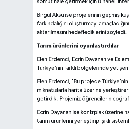
somut hale getirmek için 8 haneli inte
Birgül Aksu ise projelerinin geçmiş kuş
farkındalığını oluşturmayı amaçladığını
aktarılmasını hedeflediklerini söyledi.
Tarım ürünlerini oyunlaştırdılar
Elen Erdemci, Ecrin Dayanan ve Eslem
Türkiye'nin farklı bölgelerinde yetişen 
Elen Erdemci, 'Bu projede Türkiye'nin f
mıknatıslarla harita üzerine yerleştirere
getirdik. Projemiz öğrencilerin coğrafi
Ecrin Dayanan ise kontrplak üzerine h
tarım ürünlerini yerleştirip ışıklı sistem