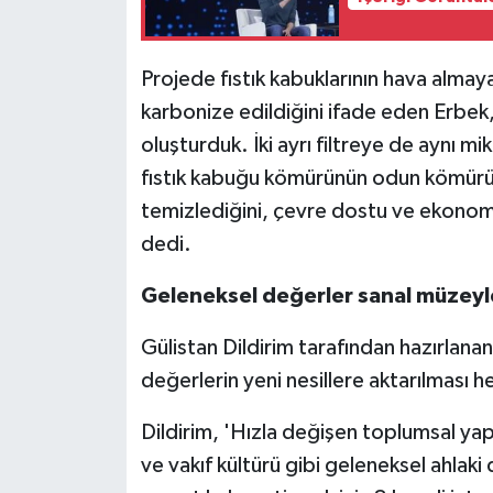
Projede fıstık kabuklarının hava alma
karbonize edildiğini ifade eden Erbek
oluşturduk. İki ayrı filtreye de aynı mi
fıstık kabuğu kömürünün odun kömürüne
temizlediğini, çevre dostu ve ekonomi
dedi.
Geleneksel değerler sanal müzeyle
Gülistan Dildirim tarafından hazırlan
değerlerin yeni nesillere aktarılması h
Dildirim, 'Hızla değişen toplumsal yapı
ve vakıf kültürü gibi geleneksel ahlaki