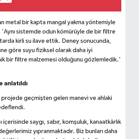
yan metal bir kapta mangal yakma yöntemiyle
, 'Aynı sistemde odun kömürüyle de bir filtre
ktarda kirli su ilave ettik. Deney sonucunda,
 göre suyu fiziksel olarak daha iyi
k bir filtre malzemesi olduğunu gözlemledik.'
 anlatıldı
an projede geçmişten gelen manevi ve ahlaki
edeflendi.
 içerisinde saygı, sabır, komşuluk, kanaatkârlık
 değerlerimiz yıpranmaktadır. Biz bunları daha