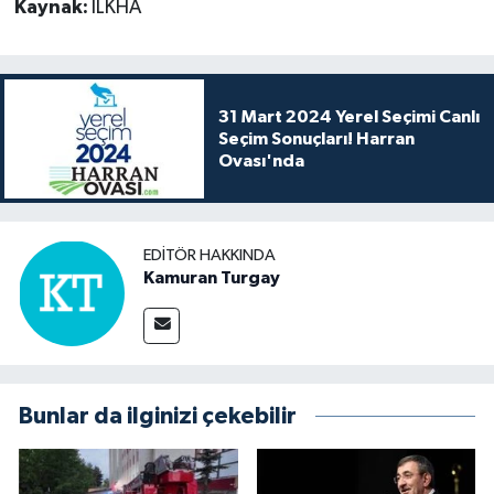
Kaynak:
İLKHA
31 Mart 2024 Yerel Seçimi Canlı
Seçim Sonuçları! Harran
Ovası'nda
EDITÖR HAKKINDA
Kamuran Turgay
Bunlar da ilginizi çekebilir