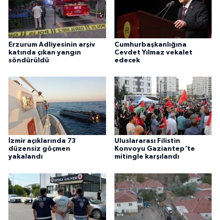
Erzurum Adliyesinin arşiv
Cumhurbaşkanlığına
katında çıkan yangın
Cevdet Yılmaz vekalet
söndürüldü
edecek
İzmir açıklarında 73
Uluslararası Filistin
düzensiz göçmen
Konvoyu Gaziantep'te
yakalandı
mitingle karşılandı