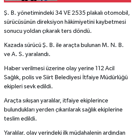
Ş. B. yönetimindeki 34 VE 2535 plakalı otomobil,
sürücüsünün direksiyon hâkimiyetini kaybetmesi
sonucu yoldan çıkarak ters döndü.
Kazada sürücü Ş. B. ile araçta bulunan M. N. B.
ve A. S. yaralandı.
Haber verilmesi üzerine olay yerine 112 Acil
Sağlık, polis ve Siirt Belediyesi İtfaiye Müdürlüğü
ekipleri sevk edildi.
Araçta sıkışan yaralılar, itfaiye ekiplerince
bulundukları yerden çıkarılarak sağlık ekiplerine
teslim edildi.
Yaralılar, olay yerindeki ilk müdahalenin ardından