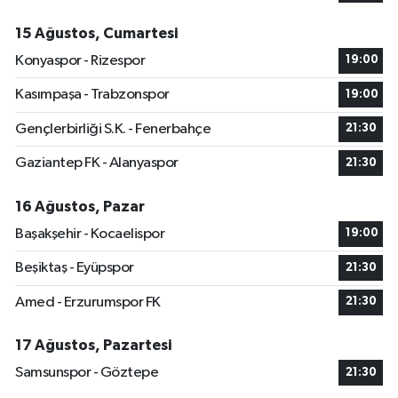
15 Ağustos, Cumartesi
Konyaspor - Rizespor
19:00
Kasımpaşa - Trabzonspor
19:00
Gençlerbirliği S.K. - Fenerbahçe
21:30
Gaziantep FK - Alanyaspor
21:30
16 Ağustos, Pazar
Başakşehir - Kocaelispor
19:00
Beşiktaş - Eyüpspor
21:30
Amed - Erzurumspor FK
21:30
17 Ağustos, Pazartesi
Samsunspor - Göztepe
21:30