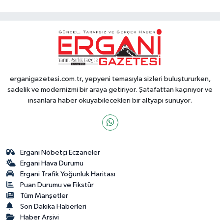
erganigazetesi.com.tr, yepyeni temasıyla sizleri buluştururken,
sadelik ve modernizmi bir araya getiriyor. Şatafattan kaçınıyor ve
insanlara haber okuyabilecekleri bir altyapı sunuyor.
Ergani Nöbetçi Eczaneler
Ergani Hava Durumu
Ergani Trafik Yoğunluk Haritası
Puan Durumu ve Fikstür
Tüm Manşetler
Son Dakika Haberleri
Haber Arşivi