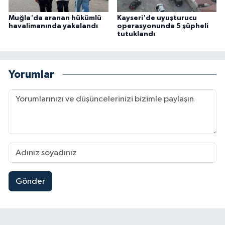
Muğla'da aranan hükümlü
Kayseri'de uyuşturucu
havalimanında yakalandı
operasyonunda 5 şüpheli
tutuklandı
Yorumlar
Gönder