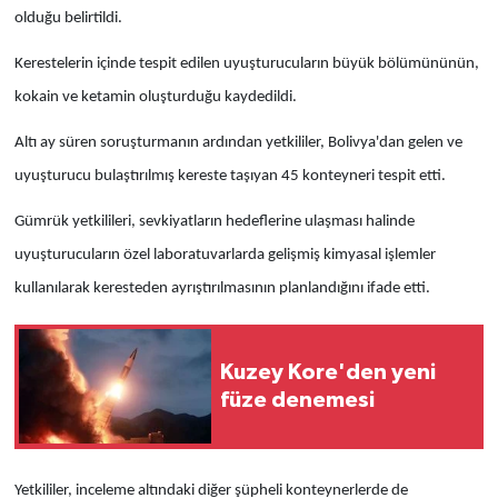
olduğu belirtildi.
Kerestelerin içinde tespit edilen uyuşturucuların büyük bölümününün,
kokain ve ketamin oluşturduğu kaydedildi.
Altı ay süren soruşturmanın ardından yetkililer, Bolivya'dan gelen ve
uyuşturucu bulaştırılmış kereste taşıyan 45 konteyneri tespit etti.
Gümrük yetkilileri, sevkiyatların hedeflerine ulaşması halinde
uyuşturucuların özel laboratuvarlarda gelişmiş kimyasal işlemler
kullanılarak keresteden ayrıştırılmasının planlandığını ifade etti.
Kuzey Kore'den yeni
füze denemesi
Yetkililer, inceleme altındaki diğer şüpheli konteynerlerde de