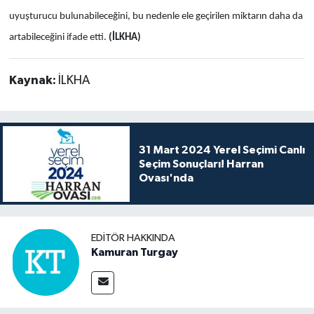
uyuşturucu bulunabileceğini, bu nedenle ele geçirilen miktarın daha da
artabileceğini ifade etti.
(İLKHA)
Kaynak:
İLKHA
31 Mart 2024 Yerel Seçimi Canlı
Seçim Sonuçları! Harran
Ovası'nda
EDITÖR HAKKINDA
Kamuran Turgay