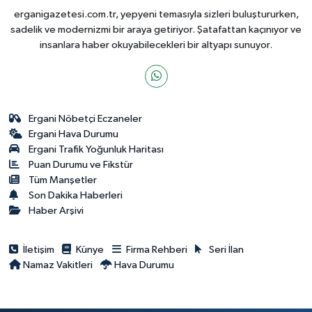
erganigazetesi.com.tr, yepyeni temasıyla sizleri buluştururken,
sadelik ve modernizmi bir araya getiriyor. Şatafattan kaçınıyor ve
insanlara haber okuyabilecekleri bir altyapı sunuyor.
Ergani Nöbetçi Eczaneler
Ergani Hava Durumu
Ergani Trafik Yoğunluk Haritası
Puan Durumu ve Fikstür
Tüm Manşetler
Son Dakika Haberleri
Haber Arşivi
İletişim
Künye
Firma Rehberi
Seri İlan
Namaz Vakitleri
Hava Durumu