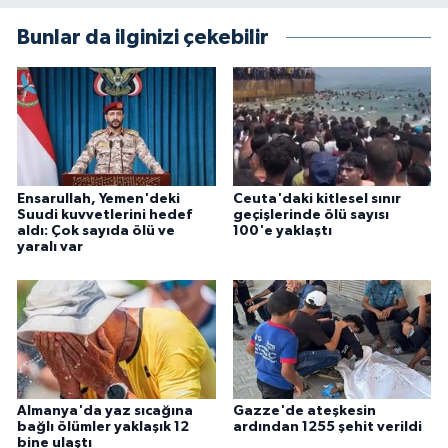
Bunlar da ilginizi çekebilir
Ensarullah, Yemen'deki
Ceuta'daki kitlesel sınır
Suudi kuvvetlerini hedef
geçişlerinde ölü sayısı
aldı: Çok sayıda ölü ve
100'e yaklaştı
yaralı var
Almanya'da yaz sıcağına
Gazze'de ateşkesin
bağlı ölümler yaklaşık 12
ardından 1255 şehit verildi
bine ulaştı