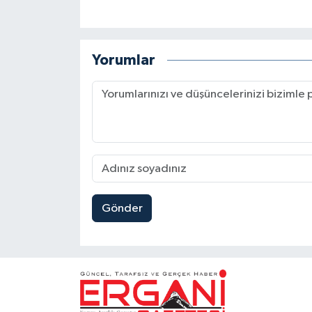
Yorumlar
Gönder