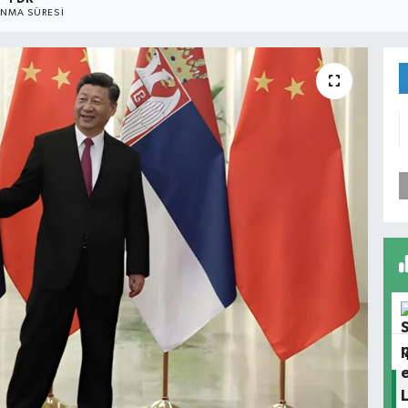
NMA SÜRESI