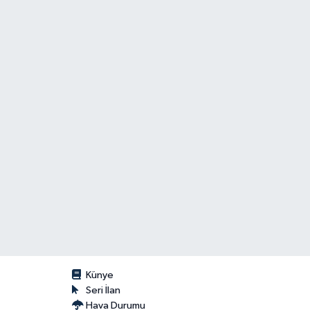
Künye
Seri İlan
Hava Durumu