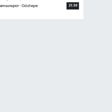
amsunspor - Göztepe
21:30