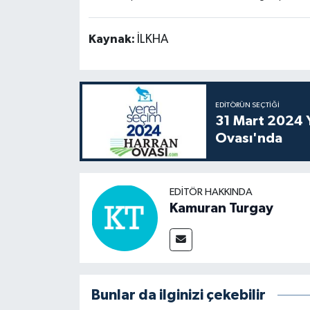
Kaynak:
İLKHA
EDITÖRÜN SEÇTIĞI
31 Mart 2024 Y
Ovası'nda
EDITÖR HAKKINDA
Kamuran Turgay
Bunlar da ilginizi çekebilir