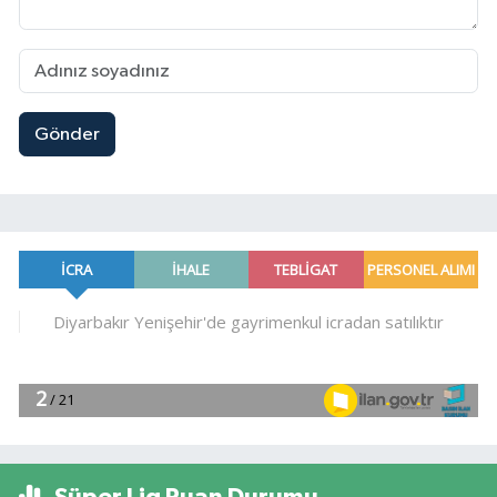
Gönder
Süper Lig Puan Durumu