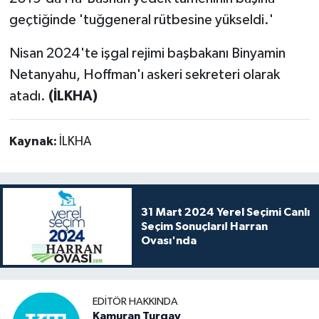
geçtiğinde 'tuğgeneral rütbesine yükseldi.'
Nisan 2024'te işgal rejimi başbakanı Binyamin
Netanyahu, Hoffman'ı askeri sekreteri olarak
atadı.
(İLKHA)
Kaynak:
İLKHA
31 Mart 2024 Yerel Seçimi Canlı
Seçim Sonuçları! Harran
Ovası'nda
EDITÖR HAKKINDA
Kamuran Turgay