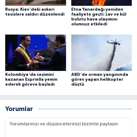
Rusya: Kiev'deki askeri
Etna Yanardağı yeniden
tesislere saldırı düzenlendi
faaliyete geçti: Lav ve kül
bulutu hava ulaşımını
olumsuz etkiledi
Kolombiya'da seçimini
ABD'de orman yangınında
kazanan Espriella yemin
görev yapan helikopter
ederek göreve başladı
düştü
Yorumlar