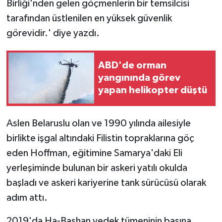
Birliği'nden gelen göçmenlerin bir temsilcisi
tarafından üstlenilen en yüksek güvenlik
görevidir.' diye yazdı.
ABD'de orman
yangınında görev
yapan helikopter düştü
Aslen Belaruslu olan ve 1990 yılında ailesiyle
birlikte işgal altındaki Filistin topraklarına göç
eden Hoffman, eğitimine Samarya'daki Eli
yerleşiminde bulunan bir askeri yatılı okulda
başladı ve askeri kariyerine tank sürücüsü olarak
adım attı.
2019'da Ha-Bashan yedek tümeninin başına