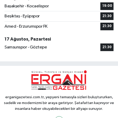
Başakşehir - Kocaelispor
19:00
Beşiktaş - Eyüpspor
21:30
Amed - Erzurumspor FK
21:30
17 Ağustos, Pazartesi
Samsunspor - Göztepe
21:30
erganigazetesi.com.tr, yepyeni temasıyla sizleri buluştururken,
sadelik ve modernizmi bir araya getiriyor. Şatafattan kaçınıyor ve
insanlara haber okuyabilecekleri bir altyapı sunuyor.