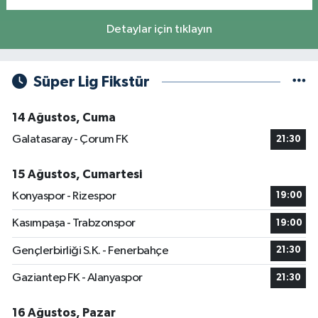
Detaylar için tıklayın
Süper Lig Fikstür
14 Ağustos, Cuma
Galatasaray - Çorum FK
21:30
15 Ağustos, Cumartesi
Konyaspor - Rizespor
19:00
Kasımpaşa - Trabzonspor
19:00
Gençlerbirliği S.K. - Fenerbahçe
21:30
Gaziantep FK - Alanyaspor
21:30
16 Ağustos, Pazar