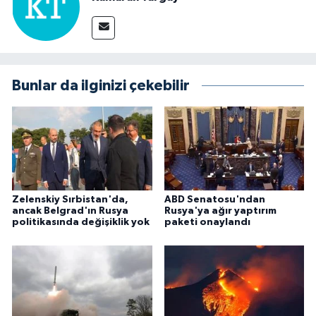
Bunlar da ilginizi çekebilir
Zelenskiy Sırbistan'da,
ABD Senatosu'ndan
ancak Belgrad'ın Rusya
Rusya'ya ağır yaptırım
politikasında değişiklik yok
paketi onaylandı