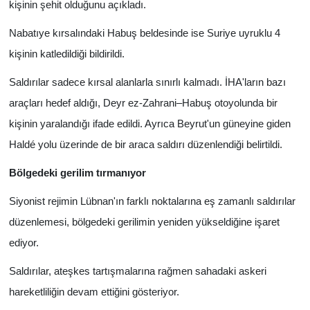
kişinin şehit olduğunu açıkladı.
Nabatıye kırsalındaki Habuş beldesinde ise Suriye uyruklu 4
kişinin katledildiği bildirildi.
Saldırılar sadece kırsal alanlarla sınırlı kalmadı. İHA'ların bazı
araçları hedef aldığı, Deyr ez-Zahrani–Habuş otoyolunda bir
kişinin yaralandığı ifade edildi. Ayrıca Beyrut'un güneyine giden
Haldé yolu üzerinde de bir araca saldırı düzenlendiği belirtildi.
Bölgedeki gerilim tırmanıyor
Siyonist rejimin Lübnan'ın farklı noktalarına eş zamanlı saldırılar
düzenlemesi, bölgedeki gerilimin yeniden yükseldiğine işaret
ediyor.
Saldırılar, ateşkes tartışmalarına rağmen sahadaki askeri
hareketliliğin devam ettiğini gösteriyor.