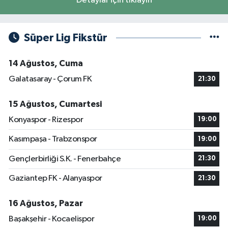
Detaylar için tıklayın
Süper Lig Fikstür
14 Ağustos, Cuma
Galatasaray - Çorum FK
21:30
15 Ağustos, Cumartesi
Konyaspor - Rizespor
19:00
Kasımpaşa - Trabzonspor
19:00
Gençlerbirliği S.K. - Fenerbahçe
21:30
Gaziantep FK - Alanyaspor
21:30
16 Ağustos, Pazar
Başakşehir - Kocaelispor
19:00