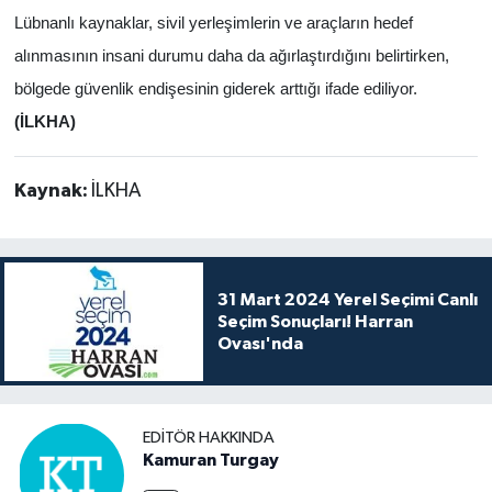
Lübnanlı kaynaklar, sivil yerleşimlerin ve araçların hedef
alınmasının insani durumu daha da ağırlaştırdığını belirtirken,
bölgede güvenlik endişesinin giderek arttığı ifade ediliyor.
(İLKHA)
Kaynak:
İLKHA
31 Mart 2024 Yerel Seçimi Canlı
Seçim Sonuçları! Harran
Ovası'nda
EDITÖR HAKKINDA
Kamuran Turgay