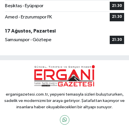
Beşiktaş - Eyüpspor
21:30
Amed - Erzurumspor FK
21:30
17 Ağustos, Pazartesi
Samsunspor - Göztepe
21:30
erganigazetesi.com.tr, yepyeni temasıyla sizleri buluştururken,
sadelik ve modernizmi bir araya getiriyor. Şatafattan kaçınıyor ve
insanlara haber okuyabilecekleri bir altyapı sunuyor.