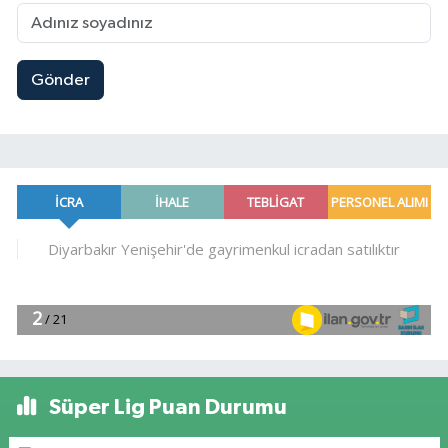
Gönder
Süper Lig Puan Durumu