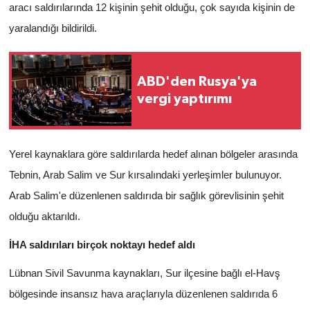
aracı saldırılarında 12 kişinin şehit olduğu, çok sayıda kişinin de
yaralandığı bildirildi.
ABD'den Rusya'ya
vergi yaptırımı
Yerel kaynaklara göre saldırılarda hedef alınan bölgeler arasında
Tebnin, Arab Salim ve Sur kırsalındaki yerleşimler bulunuyor.
Arab Salim'e düzenlenen saldırıda bir sağlık görevlisinin şehit
olduğu aktarıldı.
İHA saldırıları birçok noktayı hedef aldı
Lübnan Sivil Savunma kaynakları, Sur ilçesine bağlı el-Havş
bölgesinde insansız hava araçlarıyla düzenlenen saldırıda 6