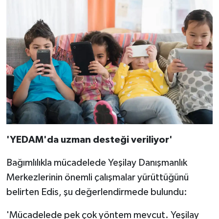
'YEDAM'da uzman desteği veriliyor'
Bağımlılıkla mücadelede Yeşilay Danışmanlık
Merkezlerinin önemli çalışmalar yürüttüğünü
belirten Edis, şu değerlendirmede bulundu:
'Mücadelede pek çok yöntem mevcut. Yeşilay