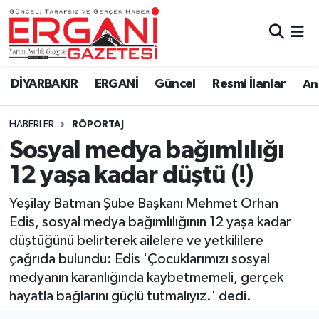
DİYARBAKIR
BİSMİL
Ergani Nöbetçi Eczaneler
DİYARBAKIR
ERGANİ
Güncel
Resmi İlanlar
Ana
BAĞLAR
ERGANİ
Ergani Hava Durumu
HABERLER
RÖPORTAJ
Güncel
Ergani Trafik Yoğunluk Haritası
Sosyal medya bağımlılığı
Eği̇ti̇m
Süper Lig Puan Durumu ve Fikstür
12 yaşa kadar düştü (!)
Resmi İlanlar
Tüm Manşetler
Yeşilay Batman Şube Başkanı Mehmet Orhan
Edis, sosyal medya bağımlılığının 12 yaşa kadar
Sağlık
Son Dakika Haberleri
düştüğünü belirterek ailelere ve yetkililere
çağrıda bulundu: Edis 'Çocuklarımızı sosyal
Si̇yaset
Haber Arşivi
medyanın karanlığında kaybetmemeli, gerçek
hayatla bağlarını güçlü tutmalıyız.' dedi.
Spor