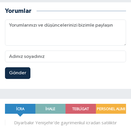
Yorumlar
Gönder