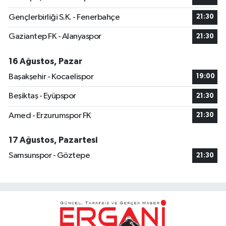
Gençlerbirliği S.K. - Fenerbahçe
21:30
Gaziantep FK - Alanyaspor
21:30
16 Ağustos, Pazar
Başakşehir - Kocaelispor
19:00
Beşiktaş - Eyüpspor
21:30
Amed - Erzurumspor FK
21:30
17 Ağustos, Pazartesi
Samsunspor - Göztepe
21:30