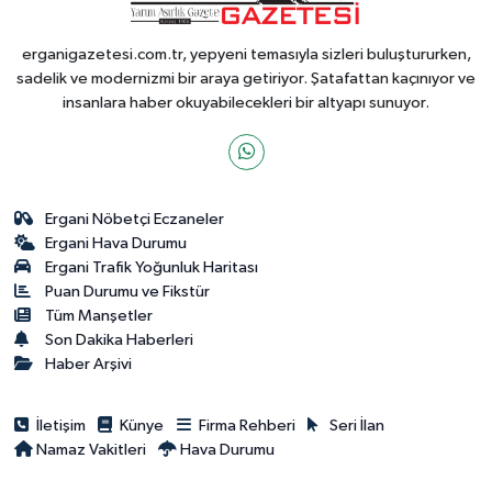
erganigazetesi.com.tr, yepyeni temasıyla sizleri buluştururken,
sadelik ve modernizmi bir araya getiriyor. Şatafattan kaçınıyor ve
insanlara haber okuyabilecekleri bir altyapı sunuyor.
Ergani Nöbetçi Eczaneler
Ergani Hava Durumu
Ergani Trafik Yoğunluk Haritası
Puan Durumu ve Fikstür
Tüm Manşetler
Son Dakika Haberleri
Haber Arşivi
İletişim
Künye
Firma Rehberi
Seri İlan
Namaz Vakitleri
Hava Durumu