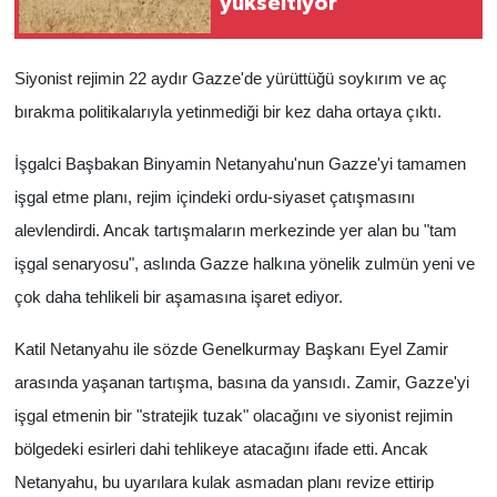
yükseltiyor
Siyonist rejimin 22 aydır Gazze'de yürüttüğü soykırım ve aç
bırakma politikalarıyla yetinmediği bir kez daha ortaya çıktı.
İşgalci Başbakan Binyamin Netanyahu'nun Gazze'yi tamamen
işgal etme planı, rejim içindeki ordu-siyaset çatışmasını
alevlendirdi. Ancak tartışmaların merkezinde yer alan bu "tam
işgal senaryosu", aslında Gazze halkına yönelik zulmün yeni ve
çok daha tehlikeli bir aşamasına işaret ediyor.
Katil Netanyahu ile sözde Genelkurmay Başkanı Eyel Zamir
arasında yaşanan tartışma, basına da yansıdı. Zamir, Gazze'yi
işgal etmenin bir "stratejik tuzak" olacağını ve siyonist rejimin
bölgedeki esirleri dahi tehlikeye atacağını ifade etti. Ancak
Netanyahu, bu uyarılara kulak asmadan planı revize ettirip