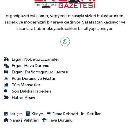
erganigazetesi.com.tr, yepyeni temasıyla sizleri buluştururken,
sadelik ve modernizmi bir araya getiriyor. Şatafattan kaçınıyor ve
insanlara haber okuyabilecekleri bir altyapı sunuyor.
Ergani Nöbetçi Eczaneler
Ergani Hava Durumu
Ergani Trafik Yoğunluk Haritası
Puan Durumu ve Fikstür
Tüm Manşetler
Son Dakika Haberleri
Haber Arşivi
İletişim
Künye
Firma Rehberi
Seri İlan
Namaz Vakitleri
Hava Durumu