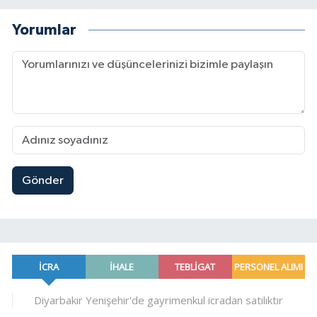
Yorumlar
Gönder