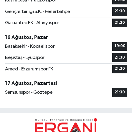
Kasımpaşa - Trabzonspor
19:00
Gençlerbirliği S.K. - Fenerbahçe
21:30
Gaziantep FK - Alanyaspor
21:30
16 Ağustos, Pazar
Başakşehir - Kocaelispor
19:00
Beşiktaş - Eyüpspor
21:30
Amed - Erzurumspor FK
21:30
17 Ağustos, Pazartesi
Samsunspor - Göztepe
21:30