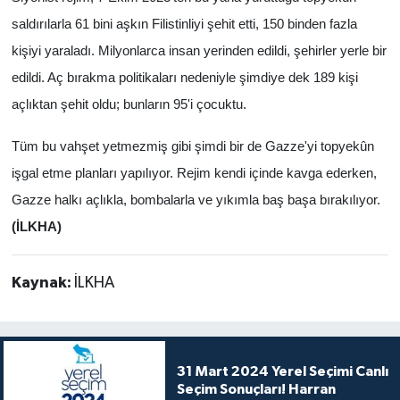
saldırılarla 61 bini aşkın Filistinliyi şehit etti, 150 binden fazla
kişiyi yaraladı. Milyonlarca insan yerinden edildi, şehirler yerle bir
edildi. Aç bırakma politikaları nedeniyle şimdiye dek 189 kişi
açlıktan şehit oldu; bunların 95'i çocuktu.
Tüm bu vahşet yetmezmiş gibi şimdi bir de Gazze'yi topyekûn
işgal etme planları yapılıyor. Rejim kendi içinde kavga ederken,
Gazze halkı açlıkla, bombalarla ve yıkımla baş başa bırakılıyor.
(İLKHA)
Kaynak:
İLKHA
31 Mart 2024 Yerel Seçimi Canlı
Seçim Sonuçları! Harran