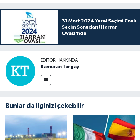
31 Mart 2024 Yerel Seçimi Canlı
Seçim Sonuçları! Harran
Ovası'nda
EDITÖR HAKKINDA
Kamuran Turgay
Bunlar da ilginizi çekebilir