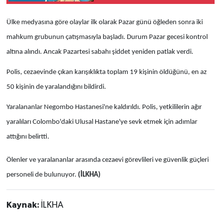
geçici kısıtlamaları
gevşetmeyeceğini
Ülke medyasına göre olaylar ilk olarak Pazar günü öğleden sonra iki
açıkladı
mahkum grubunun çatışmasıyla başladı. Durum Pazar gecesi kontrol
altına alındı. Ancak Pazartesi sabahı şiddet yeniden patlak verdi.
Polis, cezaevinde çıkan karışıklıkta toplam 19 kişinin öldüğünü, en az
50 kişinin de yaralandığını bildirdi.
Yaralananlar Negombo Hastanesi'ne kaldırıldı. Polis, yetkililerin ağır
yaralıları Colombo'daki Ulusal Hastane'ye sevk etmek için adımlar
attığını belirtti.
Ölenler ve yaralananlar arasında cezaevi görevlileri ve güvenlik güçleri
personeli de bulunuyor.
(İLKHA)
Kaynak:
İLKHA