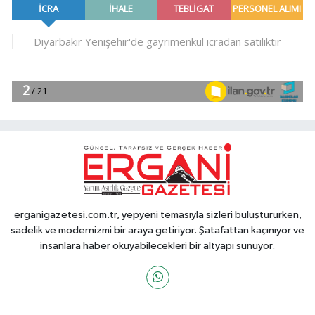
erganigazetesi.com.tr, yepyeni temasıyla sizleri buluştururken,
sadelik ve modernizmi bir araya getiriyor. Şatafattan kaçınıyor ve
insanlara haber okuyabilecekleri bir altyapı sunuyor.