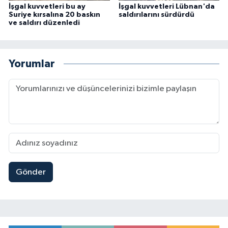
İşgal kuvvetleri bu ay
İşgal kuvvetleri Lübnan'da
Suriye kırsalına 20 baskın
saldırılarını sürdürdü
ve saldırı düzenledi
Yorumlar
Gönder