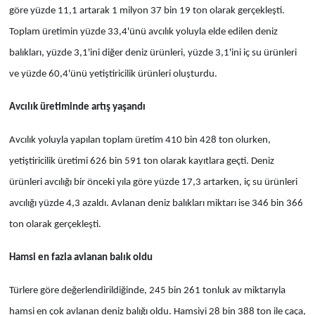
göre yüzde 11,1 artarak 1 milyon 37 bin 19 ton olarak gerçekleşti.
Toplam üretimin yüzde 33,4'ünü avcılık yoluyla elde edilen deniz
balıkları, yüzde 3,1'ini diğer deniz ürünleri, yüzde 3,1'ini iç su ürünleri
ve yüzde 60,4'ünü yetiştiricilik ürünleri oluşturdu.
Avcılık üretiminde artış yaşandı
Avcılık yoluyla yapılan toplam üretim 410 bin 428 ton olurken,
yetiştiricilik üretimi 626 bin 591 ton olarak kayıtlara geçti. Deniz
ürünleri avcılığı bir önceki yıla göre yüzde 17,3 artarken, iç su ürünleri
avcılığı yüzde 4,3 azaldı. Avlanan deniz balıkları miktarı ise 346 bin 366
ton olarak gerçekleşti.
Hamsi en fazla avlanan balık oldu
Türlere göre değerlendirildiğinde, 245 bin 261 tonluk av miktarıyla
hamsi en çok avlanan deniz balığı oldu. Hamsiyi 28 bin 388 ton ile çaça,