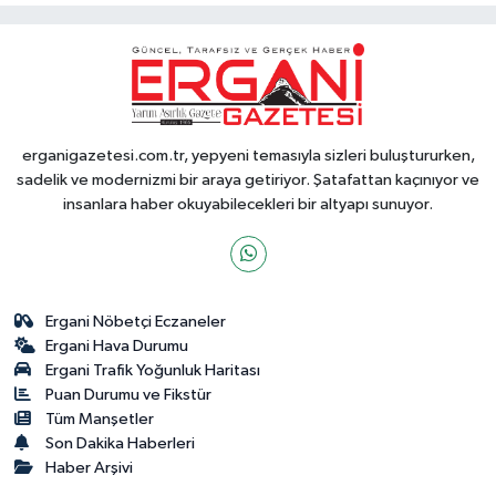
erganigazetesi.com.tr, yepyeni temasıyla sizleri buluştururken,
sadelik ve modernizmi bir araya getiriyor. Şatafattan kaçınıyor ve
insanlara haber okuyabilecekleri bir altyapı sunuyor.
Ergani Nöbetçi Eczaneler
Ergani Hava Durumu
Ergani Trafik Yoğunluk Haritası
Puan Durumu ve Fikstür
Tüm Manşetler
Son Dakika Haberleri
Haber Arşivi