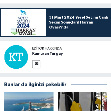
31 Mart 2024 Yerel Seçimi Canlı
Seçim Sonuçları! Harran
Ovası'nda
EDITÖR HAKKINDA
Kamuran Turgay
Bunlar da ilginizi çekebilir