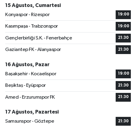
15 Ağustos, Cumartesi
Konyaspor - Rizespor
19:00
Kasımpaşa - Trabzonspor
19:00
Gençlerbirliği S.K. - Fenerbahçe
21:30
Gaziantep FK - Alanyaspor
21:30
16 Ağustos, Pazar
Başakşehir - Kocaelispor
19:00
Beşiktaş - Eyüpspor
21:30
Amed - Erzurumspor FK
21:30
17 Ağustos, Pazartesi
Samsunspor - Göztepe
21:30