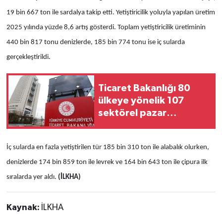
19 bin 667 ton ile sardalya takip etti. Yetiştiricilik yoluyla yapılan üretim
2025 yılında yüzde 8,6 artış gösterdi. Toplam yetiştiricilik üretiminin
440 bin 817 tonu denizlerde, 185 bin 774 tonu ise iç sularda
gerçekleştirildi.
Ticaret Bakanlığı 80
ülkeye yönelik 107
sektörel pazar
araştırması hazırladı
İç sularda en fazla yetiştirilen tür 185 bin 310 ton ile alabalık olurken,
denizlerde 174 bin 859 ton ile levrek ve 164 bin 643 ton ile çipura ilk
sıralarda yer aldı.
(İLKHA)
Kaynak:
İLKHA