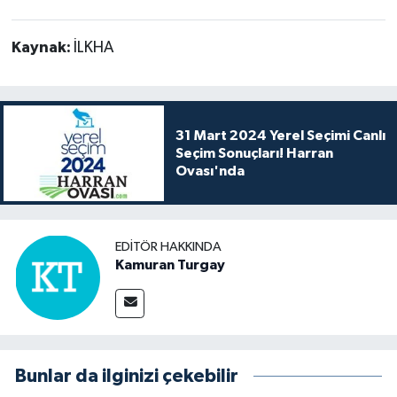
Kaynak:
İLKHA
31 Mart 2024 Yerel Seçimi Canlı
Seçim Sonuçları! Harran
Ovası'nda
EDITÖR HAKKINDA
Kamuran Turgay
Bunlar da ilginizi çekebilir