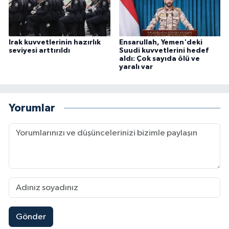
Irak kuvvetlerinin hazırlık
Ensarullah, Yemen'deki
seviyesi arttırıldı
Suudi kuvvetlerini hedef
aldı: Çok sayıda ölü ve
yaralı var
Yorumlar
Gönder