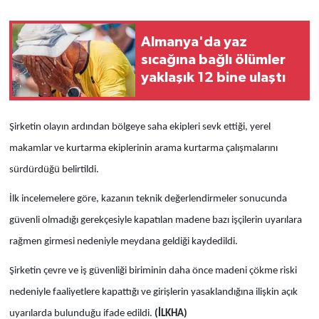
Almanya'da yaz
sıcağına bağlı ölümler
yaklaşık 12 bine ulaştı
Şirketin olayın ardından bölgeye saha ekipleri sevk ettiği, yerel
makamlar ve kurtarma ekiplerinin arama kurtarma çalışmalarını
sürdürdüğü belirtildi.
İlk incelemelere göre, kazanın teknik değerlendirmeler sonucunda
güvenli olmadığı gerekçesiyle kapatılan madene bazı işçilerin uyarılara
rağmen girmesi nedeniyle meydana geldiği kaydedildi.
Şirketin çevre ve iş güvenliği biriminin daha önce madeni çökme riski
nedeniyle faaliyetlere kapattığı ve girişlerin yasaklandığına ilişkin açık
uyarılarda bulunduğu ifade edildi.
(İLKHA)