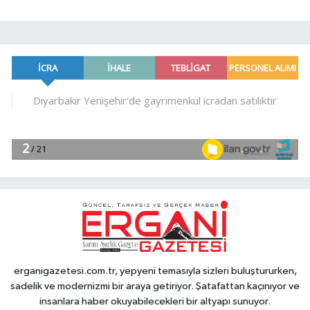
erganigazetesi.com.tr, yepyeni temasıyla sizleri buluştururken,
sadelik ve modernizmi bir araya getiriyor. Şatafattan kaçınıyor ve
insanlara haber okuyabilecekleri bir altyapı sunuyor.