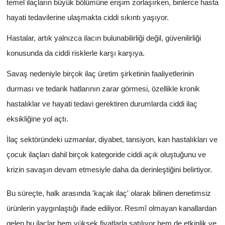
temel ilaçların büyük bölümüne erişim zorlaşırken, binlerce hasta
hayati tedavilerine ulaşmakta ciddi sıkıntı yaşıyor.
Hastalar, artık yalnızca ilacın bulunabilirliği değil, güvenilirliği
konusunda da ciddi risklerle karşı karşıya.
Savaş nedeniyle birçok ilaç üretim şirketinin faaliyetlerinin
durması ve tedarik hatlarının zarar görmesi, özellikle kronik
hastalıklar ve hayati tedavi gerektiren durumlarda ciddi ilaç
eksikliğine yol açtı.
İlaç sektöründeki uzmanlar, diyabet, tansiyon, kan hastalıkları ve
çocuk ilaçları dahil birçok kategoride ciddi açık oluştuğunu ve
krizin savaşın devam etmesiyle daha da derinleştiğini belirtiyor.
Bu süreçte, halk arasında 'kaçak ilaç' olarak bilinen denetimsiz
ürünlerin yaygınlaştığı ifade ediliyor. Resmî olmayan kanallardan
gelen bu ilaçlar hem yüksek fiyatlarla satılıyor hem de etkinlik ve