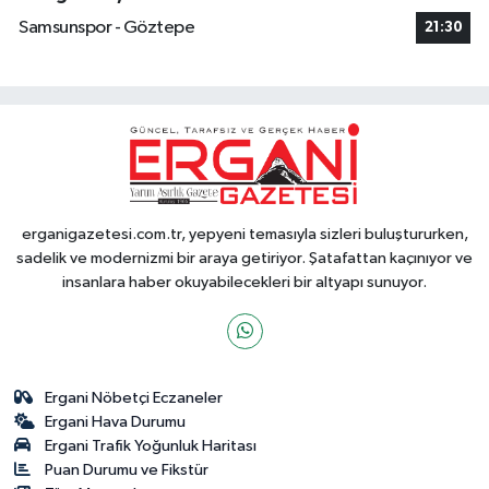
Samsunspor - Göztepe
21:30
erganigazetesi.com.tr, yepyeni temasıyla sizleri buluştururken,
sadelik ve modernizmi bir araya getiriyor. Şatafattan kaçınıyor ve
insanlara haber okuyabilecekleri bir altyapı sunuyor.
Ergani Nöbetçi Eczaneler
Ergani Hava Durumu
Ergani Trafik Yoğunluk Haritası
Puan Durumu ve Fikstür