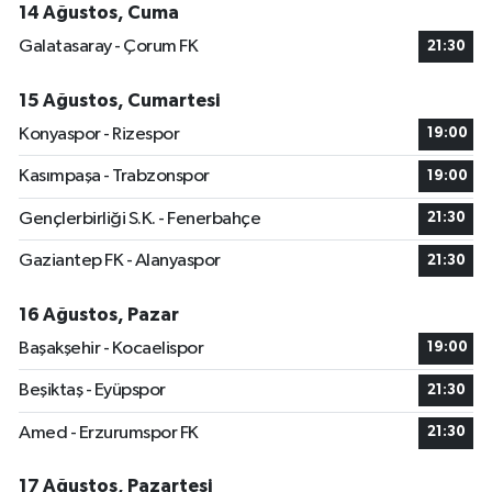
14 Ağustos, Cuma
Galatasaray - Çorum FK
21:30
15 Ağustos, Cumartesi
Konyaspor - Rizespor
19:00
Kasımpaşa - Trabzonspor
19:00
Gençlerbirliği S.K. - Fenerbahçe
21:30
Gaziantep FK - Alanyaspor
21:30
16 Ağustos, Pazar
Başakşehir - Kocaelispor
19:00
Beşiktaş - Eyüpspor
21:30
Amed - Erzurumspor FK
21:30
17 Ağustos, Pazartesi