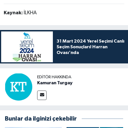
Kaynak:
İLKHA
31 Mart 2024 Yerel Seçimi Canlı
Seçim Sonuçları! Harran
Ovası'nda
EDITÖR HAKKINDA
Kamuran Turgay
Bunlar da ilginizi çekebilir