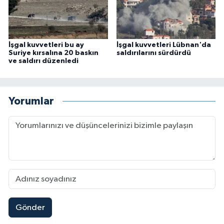
İşgal kuvvetleri bu ay
İşgal kuvvetleri Lübnan'da
Suriye kırsalına 20 baskın
saldırılarını sürdürdü
ve saldırı düzenledi
Yorumlar
Gönder