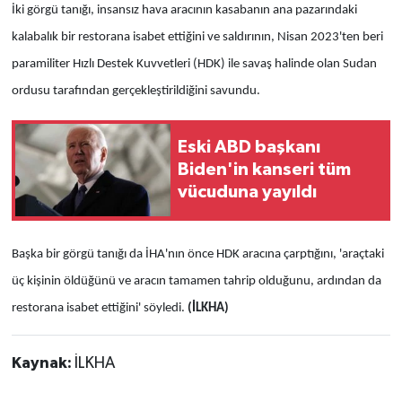
İki görgü tanığı, insansız hava aracının kasabanın ana pazarındaki
kalabalık bir restorana isabet ettiğini ve saldırının, Nisan 2023'ten beri
paramiliter Hızlı Destek Kuvvetleri (HDK) ile savaş halinde olan Sudan
ordusu tarafından gerçekleştirildiğini savundu.
Eski ABD başkanı
Biden'in kanseri tüm
vücuduna yayıldı
Başka bir görgü tanığı da İHA'nın önce HDK aracına çarptığını, 'araçtaki
üç kişinin öldüğünü ve aracın tamamen tahrip olduğunu, ardından da
restorana isabet ettiğini' söyledi.
(İLKHA)
Kaynak:
İLKHA