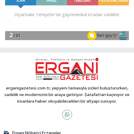
erganigazetesi.com.tr, yepyeni temasıyla sizleri buluştururken,
sadelik ve modernizmi bir araya getiriyor. Şatafattan kaçınıyor ve
insanlara haber okuyabilecekleri bir altyapı sunuyor.
Ergani Nöbetçi Eczaneler