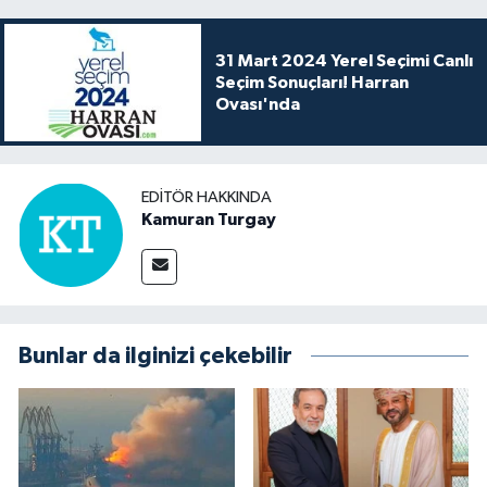
31 Mart 2024 Yerel Seçimi Canlı
Seçim Sonuçları! Harran
Ovası'nda
EDITÖR HAKKINDA
Kamuran Turgay
Bunlar da ilginizi çekebilir