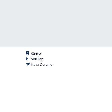
Künye
Seri İlan
Hava Durumu