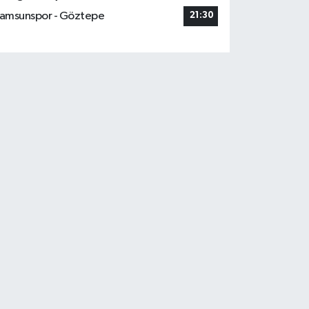
amsunspor - Göztepe
21:30