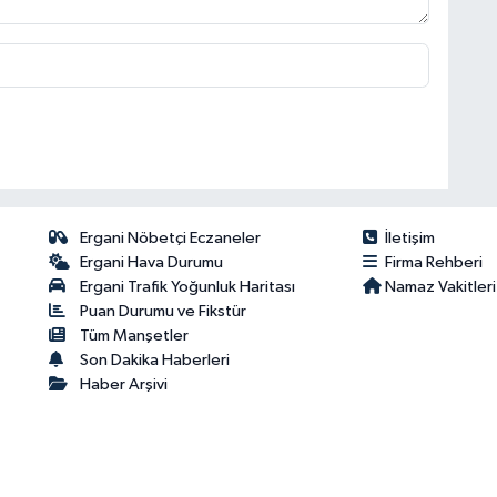
Ergani Nöbetçi Eczaneler
İletişim
Ergani Hava Durumu
Firma Rehberi
Ergani Trafik Yoğunluk Haritası
Namaz Vakitleri
Puan Durumu ve Fikstür
Tüm Manşetler
Son Dakika Haberleri
Haber Arşivi