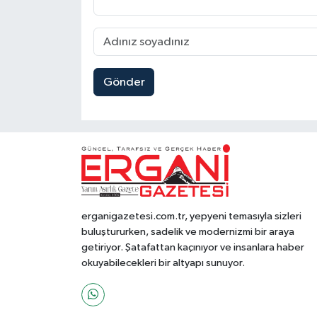
Gönder
erganigazetesi.com.tr, yepyeni temasıyla sizleri
buluştururken, sadelik ve modernizmi bir araya
getiriyor. Şatafattan kaçınıyor ve insanlara haber
okuyabilecekleri bir altyapı sunuyor.