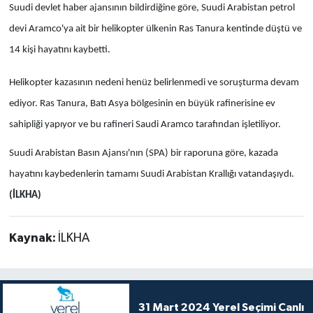
Suudi devlet haber ajansının bildirdiğine göre, Suudi Arabistan petrol
devi Aramco'ya ait bir helikopter ülkenin Ras Tanura kentinde düştü ve
14 kişi hayatını kaybetti.
Helikopter kazasının nedeni henüz belirlenmedi ve soruşturma devam
ediyor. Ras Tanura, Batı Asya bölgesinin en büyük rafinerisine ev
sahipliği yapıyor ve bu rafineri Saudi Aramco tarafından işletiliyor.
Suudi Arabistan Basın Ajansı'nın (SPA) bir raporuna göre, kazada
hayatını kaybedenlerin tamamı Suudi Arabistan Krallığı vatandaşıydı.
(İLKHA)
Kaynak:
İLKHA
31 Mart 2024 Yerel Seçimi Canlı