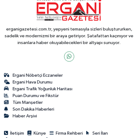
erganigazetesi.com.tr, yepyeni temasıyla sizleri buluştururken,
sadelik ve modernizmi bir araya getiriyor. Şatafattan kaçınıyor ve
insanlara haber okuyabilecekleri bir altyapı sunuyor.
Ergani Nöbetçi Eczaneler
Ergani Hava Durumu
Ergani Trafik Yoğunluk Haritası
Puan Durumu ve Fikstür
Tüm Manşetler
Son Dakika Haberleri
Haber Arşivi
İletişim
Künye
Firma Rehberi
Seri İlan