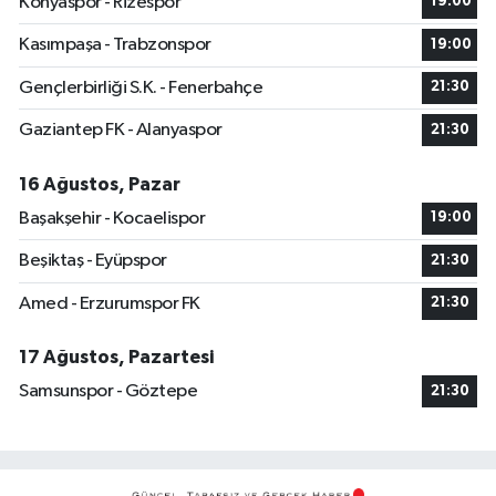
Konyaspor - Rizespor
19:00
Kasımpaşa - Trabzonspor
19:00
Gençlerbirliği S.K. - Fenerbahçe
21:30
Gaziantep FK - Alanyaspor
21:30
16 Ağustos, Pazar
Başakşehir - Kocaelispor
19:00
Beşiktaş - Eyüpspor
21:30
Amed - Erzurumspor FK
21:30
17 Ağustos, Pazartesi
Samsunspor - Göztepe
21:30