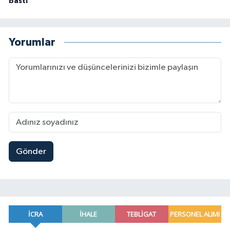
bastı
Yorumlar
Gönder