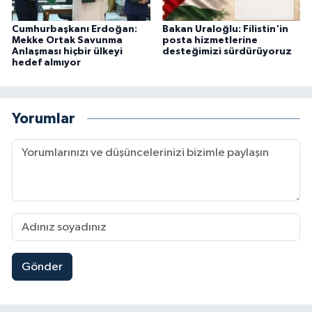
Cumhurbaşkanı Erdoğan:
Bakan Uraloğlu: Filistin'in
Mekke Ortak Savunma
posta hizmetlerine
Anlaşması hiçbir ülkeyi
desteğimizi sürdürüyoruz
hedef almıyor
Yorumlar
Gönder