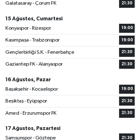
Galatasaray - Çorum FK
21:30
15 Ağustos, Cumartesi
Konyaspor - Rizespor
19:00
Kasımpaşa - Trabzonspor
19:00
Gençlerbirliği S.K. - Fenerbahçe
21:30
Gaziantep FK - Alanyaspor
21:30
16 Ağustos, Pazar
Başakşehir - Kocaelispor
19:00
Beşiktaş - Eyüpspor
21:30
Amed - Erzurumspor FK
21:30
17 Ağustos, Pazartesi
Samsunspor - Göztepe
21:30