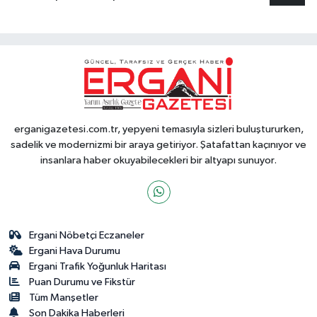
erganigazetesi.com.tr, yepyeni temasıyla sizleri buluştururken,
sadelik ve modernizmi bir araya getiriyor. Şatafattan kaçınıyor ve
insanlara haber okuyabilecekleri bir altyapı sunuyor.
Ergani Nöbetçi Eczaneler
Ergani Hava Durumu
Ergani Trafik Yoğunluk Haritası
Puan Durumu ve Fikstür
Tüm Manşetler
Son Dakika Haberleri