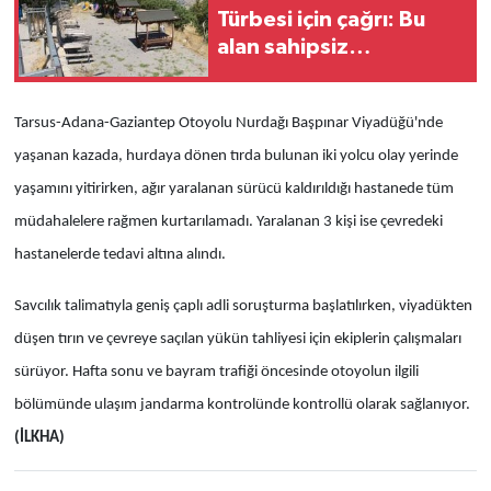
Türbesi için çağrı: Bu
alan sahipsiz
bırakılmamalı
Tarsus-Adana-Gaziantep Otoyolu Nurdağı Başpınar Viyadüğü'nde
yaşanan kazada, hurdaya dönen tırda bulunan iki yolcu olay yerinde
yaşamını yitirirken, ağır yaralanan sürücü kaldırıldığı hastanede tüm
müdahalelere rağmen kurtarılamadı. Yaralanan 3 kişi ise çevredeki
hastanelerde tedavi altına alındı.
Savcılık talimatıyla geniş çaplı adli soruşturma başlatılırken, viyadükten
düşen tırın ve çevreye saçılan yükün tahliyesi için ekiplerin çalışmaları
sürüyor. Hafta sonu ve bayram trafiği öncesinde otoyolun ilgili
bölümünde ulaşım jandarma kontrolünde kontrollü olarak sağlanıyor.
(İLKHA)