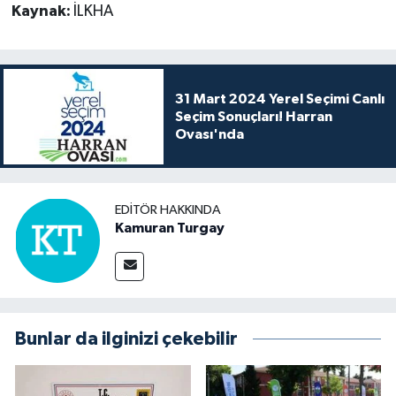
Kaynak:
İLKHA
31 Mart 2024 Yerel Seçimi Canlı
Seçim Sonuçları! Harran
Ovası'nda
EDITÖR HAKKINDA
Kamuran Turgay
Bunlar da ilginizi çekebilir