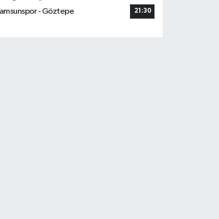
amsunspor - Göztepe
21:30