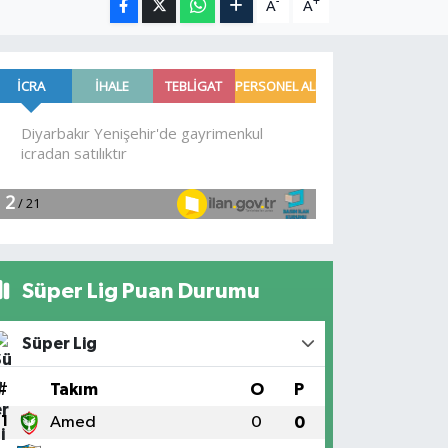
-
+
A
A
Süper Lig Puan Durumu
Süper Lig
#
Takım
O
P
1
Amed
0
0