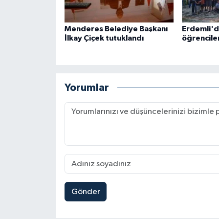
Menderes Belediye Başkanı
Erdemli'd
İlkay Çiçek tutuklandı
öğrenciler
Yorumlar
Gönder