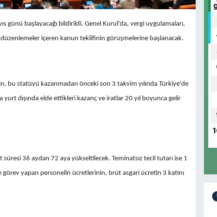
 günü başlayacağı bildirildi. Genel Kurul'da, vergi uygulamaları,
 düzenlemeler içeren kanun teklifinin görüşmelerine başlanacak.
lerin, bu statüyü kazanmadan önceki son 3 takvim yılında Türkiye'de
yurt dışında elde ettikleri kazanç ve iratlar 20 yıl boyunca gelir
1
t süresi 36 aydan 72 aya yükseltilecek. Teminatsız tecil tutarı ise 1
e görev yapan personelin ücretlerinin, brüt asgari ücretin 3 katını