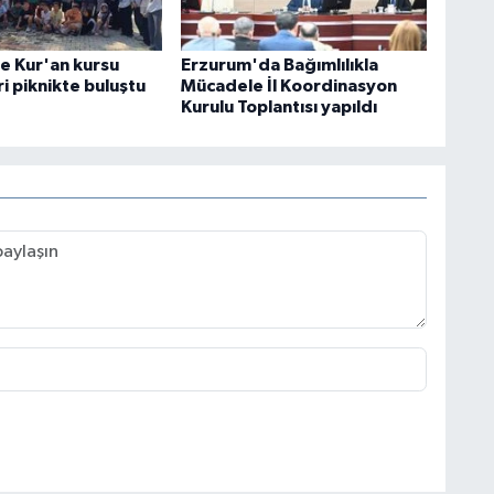
e Kur'an kursu
Erzurum'da Bağımlılıkla
i piknikte buluştu
Mücadele İl Koordinasyon
Kurulu Toplantısı yapıldı