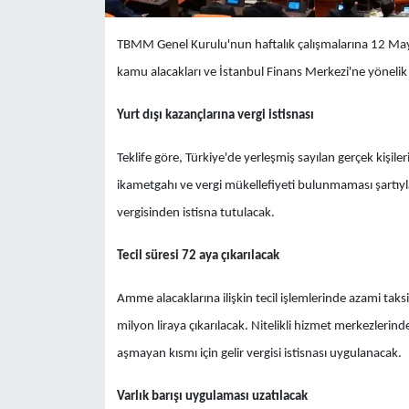
TBMM Genel Kurulu'nun haftalık çalışmalarına 12 Mayıs
kamu alacakları ve İstanbul Finans Merkezi'ne yönelik
Yurt dışı kazançlarına vergi istisnası
Teklife göre, Türkiye'de yerleşmiş sayılan gerçek kişi
ikametgahı ve vergi mükellefiyeti bulunmaması şartıyla 
vergisinden istisna tutulacak.
Tecil süresi 72 aya çıkarılacak
Amme alacaklarına ilişkin tecil işlemlerinde azami taksi
milyon liraya çıkarılacak. Nitelikli hizmet merkezlerind
aşmayan kısmı için gelir vergisi istisnası uygulanacak.
Varlık barışı uygulaması uzatılacak