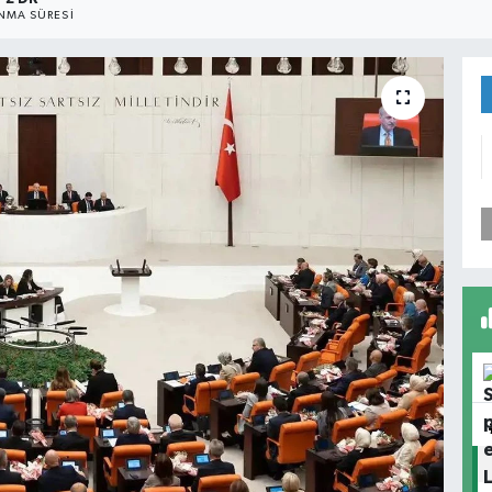
NMA SÜRESI