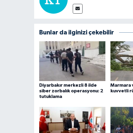
Bunlar da ilginizi çekebilir
Diyarbakır merkezli 8 ilde
Marmara v
siber zorbalık operasyonu: 2
kuvvetli r
tutuklama