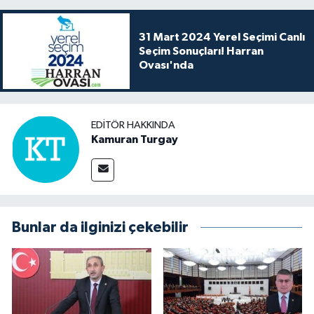
31 Mart 2024 Yerel Seçimi Canlı
Seçim Sonuçları! Harran
Ovası'nda
EDITÖR HAKKINDA
Kamuran Turgay
Bunlar da ilginizi çekebilir