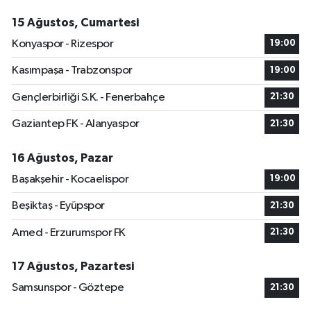
15 Ağustos, Cumartesi
Konyaspor - Rizespor
19:00
Kasımpaşa - Trabzonspor
19:00
Gençlerbirliği S.K. - Fenerbahçe
21:30
Gaziantep FK - Alanyaspor
21:30
16 Ağustos, Pazar
Başakşehir - Kocaelispor
19:00
Beşiktaş - Eyüpspor
21:30
Amed - Erzurumspor FK
21:30
17 Ağustos, Pazartesi
Samsunspor - Göztepe
21:30