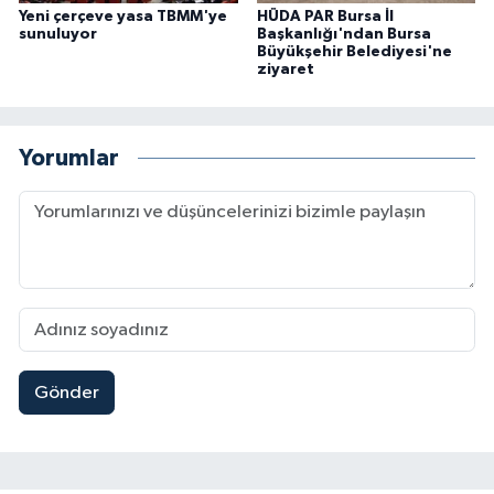
Yeni çerçeve yasa TBMM'ye
HÜDA PAR Bursa İl
sunuluyor
Başkanlığı'ndan Bursa
Büyükşehir Belediyesi'ne
ziyaret
Yorumlar
Gönder