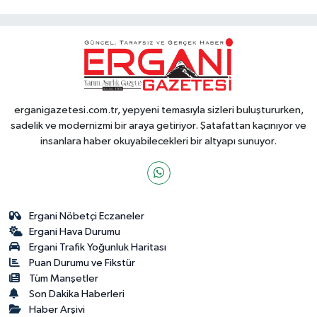
erganigazetesi.com.tr, yepyeni temasıyla sizleri buluştururken,
sadelik ve modernizmi bir araya getiriyor. Şatafattan kaçınıyor ve
insanlara haber okuyabilecekleri bir altyapı sunuyor.
Ergani Nöbetçi Eczaneler
Ergani Hava Durumu
Ergani Trafik Yoğunluk Haritası
Puan Durumu ve Fikstür
Tüm Manşetler
Son Dakika Haberleri
Haber Arşivi