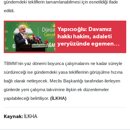
gündemdeki tekliflerin tamamlanabilmesi için esnetildiği ifade
edildi.
Yapıcıoğlu: Davamız
hakkı hakim, adaleti
yeryüzünde egemen
kılmaktır
TBMM'nin yaz dönemi boyunca çalışmalarını ne kadar süreyle
sürdüreceği ise gündemdeki yasa tekliflerinin görüşülme hızına
bağlı olarak netleşecek. Meclis Başkanlığı tarafından ilerleyen
günlerde yeni çalışma takvimine ilişkin ek düzenlemeler
yapılabileceği belirtiliyor.
(İLKHA)
Kaynak:
İLKHA