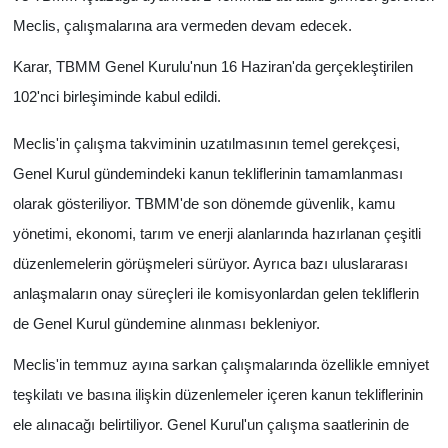
Meclis, çalışmalarına ara vermeden devam edecek.
Karar, TBMM Genel Kurulu'nun 16 Haziran'da gerçekleştirilen
102'nci birleşiminde kabul edildi.
Meclis'in çalışma takviminin uzatılmasının temel gerekçesi,
Genel Kurul gündemindeki kanun tekliflerinin tamamlanması
olarak gösteriliyor. TBMM'de son dönemde güvenlik, kamu
yönetimi, ekonomi, tarım ve enerji alanlarında hazırlanan çeşitli
düzenlemelerin görüşmeleri sürüyor. Ayrıca bazı uluslararası
anlaşmaların onay süreçleri ile komisyonlardan gelen tekliflerin
de Genel Kurul gündemine alınması bekleniyor.
Meclis'in temmuz ayına sarkan çalışmalarında özellikle emniyet
teşkilatı ve basına ilişkin düzenlemeler içeren kanun tekliflerinin
ele alınacağı belirtiliyor. Genel Kurul'un çalışma saatlerinin de