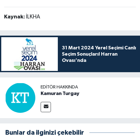
Kaynak:
İLKHA
31 Mart 2024 Yerel Seçimi Canlı
Seçim Sonuçları! Harran
Ovası'nda
EDITÖR HAKKINDA
Kamuran Turgay
Bunlar da ilginizi çekebilir