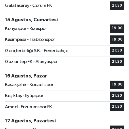
Galatasaray - Çorum FK
21:30
15 Ağustos, Cumartesi
Konyaspor - Rizespor
19:00
Kasımpaşa - Trabzonspor
19:00
Gençlerbirliği S.K. - Fenerbahçe
21:30
Gaziantep FK - Alanyaspor
21:30
16 Ağustos, Pazar
Başakşehir - Kocaelispor
19:00
Beşiktaş - Eyüpspor
21:30
Amed - Erzurumspor FK
21:30
17 Ağustos, Pazartesi