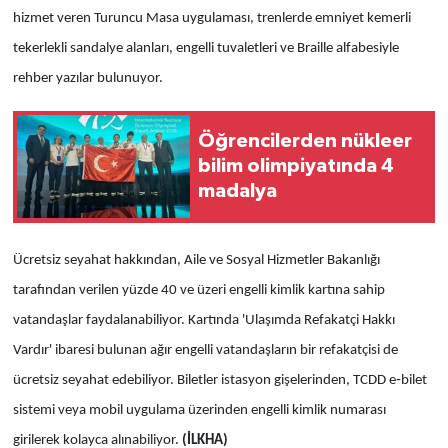
hizmet veren Turuncu Masa uygulaması, trenlerde emniyet kemerli
tekerlekli sandalye alanları, engelli tuvaletleri ve Braille alfabesiyle
rehber yazılar bulunuyor.
Öğrencilerden nükleer
bilim olimpiyatında 4
madalya
Ücretsiz seyahat hakkından, Aile ve Sosyal Hizmetler Bakanlığı
tarafından verilen yüzde 40 ve üzeri engelli kimlik kartına sahip
vatandaşlar faydalanabiliyor. Kartında 'Ulaşımda Refakatçi Hakkı
Vardır' ibaresi bulunan ağır engelli vatandaşların bir refakatçisi de
ücretsiz seyahat edebiliyor. Biletler istasyon gişelerinden, TCDD e
‑
bilet
sistemi veya mobil uygulama üzerinden engelli kimlik numarası
girilerek kolayca alınabiliyor.
(İLKHA)