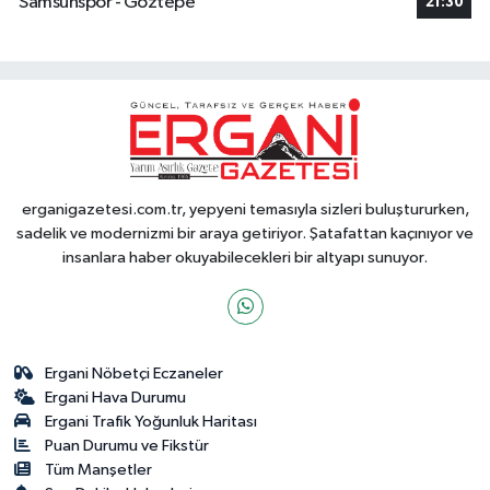
Samsunspor - Göztepe
21:30
erganigazetesi.com.tr, yepyeni temasıyla sizleri buluştururken,
sadelik ve modernizmi bir araya getiriyor. Şatafattan kaçınıyor ve
insanlara haber okuyabilecekleri bir altyapı sunuyor.
Ergani Nöbetçi Eczaneler
Ergani Hava Durumu
Ergani Trafik Yoğunluk Haritası
Puan Durumu ve Fikstür
Tüm Manşetler