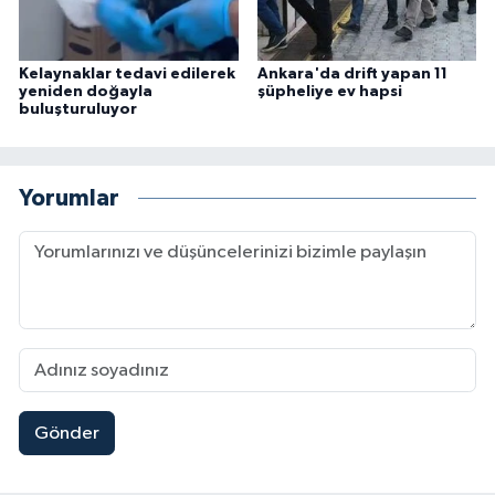
Kelaynaklar tedavi edilerek
Ankara'da drift yapan 11
yeniden doğayla
şüpheliye ev hapsi
buluşturuluyor
Yorumlar
Gönder