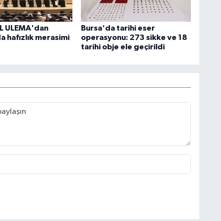
L ULEMA'dan
Bursa'da tarihi eser
a hafızlık merasimi
operasyonu: 273 sikke ve 18
tarihi obje ele geçirildi