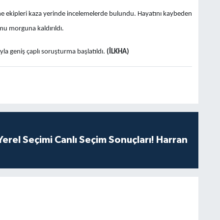
eme ekipleri kaza yerinde incelemelerde bulundu. Hayatını kaybeden
rumu morguna kaldırıldı.
a geniş çaplı soruşturma başlatıldı.
(İLKHA)
erel Seçimi Canlı Seçim Sonuçları! Harran