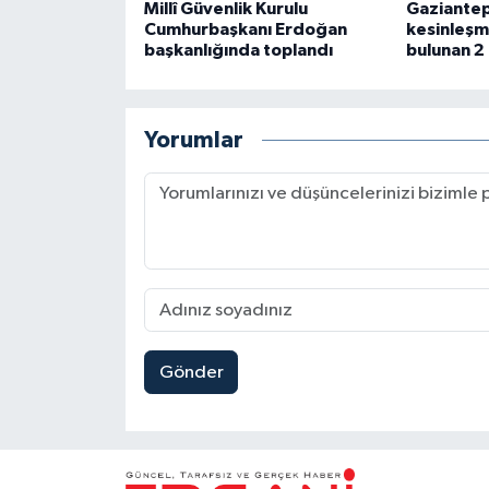
Millî Güvenlik Kurulu
Gaziantep
Cumhurbaşkanı Erdoğan
kesinleşmi
başkanlığında toplandı
bulunan 2
Yorumlar
Gönder