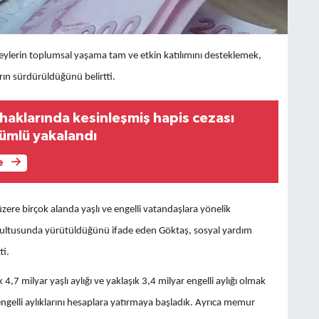
ireylerin toplumsal yaşama tam ve etkin katılımını desteklemek,
ın sürdürüldüğünü belirtti.
haklarında kesinleşmiş hapis cezası
ümlü yakalandı
e
ere birçok alanda yaşlı ve engelli vatandaşlara yönelik
oğrultusunda yürütüldüğünü ifade eden Göktaş, sosyal yardım
ti.
,7 milyar yaşlı aylığı ve yaklaşık 3,4 milyar engelli aylığı olmak
 engelli aylıklarını hesaplara yatırmaya başladık. Ayrıca memur