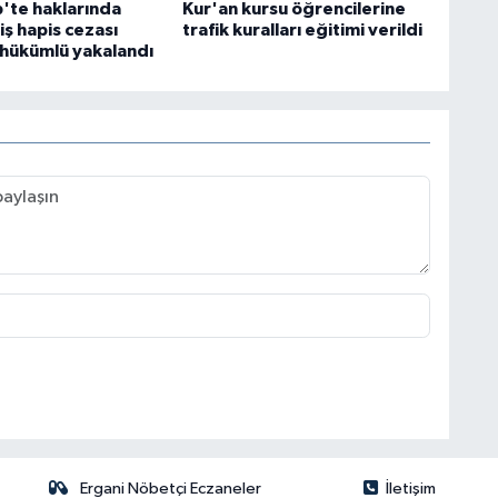
'te haklarında
Kur'an kursu öğrencilerine
ş hapis cezası
trafik kuralları eğitimi verildi
 hükümlü yakalandı
Ergani Nöbetçi Eczaneler
İletişim