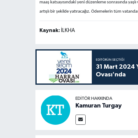
maaş katsayısındaki yeni düzenleme sonrasında yaşlı ve 
artışlı bir şekilde yatıracağız. Ödemelerin tüm vatandaş
Kaynak:
İLKHA
EDITÖRÜN SEÇTIĞI
31 Mart 2024 Y
Ovası'nda
EDITÖR HAKKINDA
Kamuran Turgay