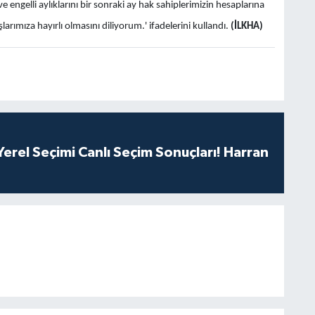
engelli aylıklarını bir sonraki ay hak sahiplerimizin hesaplarına
larımıza hayırlı olmasını diliyorum.' ifadelerini kullandı.
(İLKHA)
erel Seçimi Canlı Seçim Sonuçları! Harran