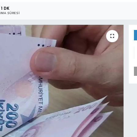
1 DK
MA SÜRESI