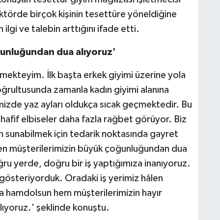
ektörde birçok kişinin tesettüre yöneldiğine
ilgi ve talebin arttığını ifade etti.
ğunluğundan dua alıyoruz'
mekteyim. İlk başta erkek giyimi üzerine yola
doğrultusunda zamanla kadın giyimi alanına
zde yaz ayları oldukça sıcak geçmektedir. Bu
hafif elbiseler daha fazla rağbet görüyor. Biz
 sunabilmek için tedarik noktasında gayret
en müşterilerimizin büyük çoğunluğundan dua
ğru yerde, doğru bir iş yaptığımıza inanıyoruz.
österiyorduk. Oradaki iş yerimiz hâlen
a hamdolsun hem müşterilerimizin hayır
lıyoruz.' şeklinde konuştu.