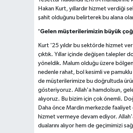
Hakan Kurt, yıllardır hizmet verdiği s
şahit olduğunu belirterek bu alana olan 
'Gelen müşterilerimizin büyük ço
Kurt '25 yıldır bu sektörde hizmet ver
çıktık. Yıllar içinde değişen talepler 
yöneldik. Malum olduğu üzere bölgemi
nedenle rahat, bol kesimli ve pamuklu 
de müşterilerimize bu doğrultuda ürün
gösteriyoruz. Allah'a hamdolsun, gel
alıyoruz. Bu bizim için çok önemli. Do
Daha önce Mardin merkezde faaliyet g
hizmet vermeye devam ediyor. Allah'
dualarını alıyor hem de geçimimizi sağ