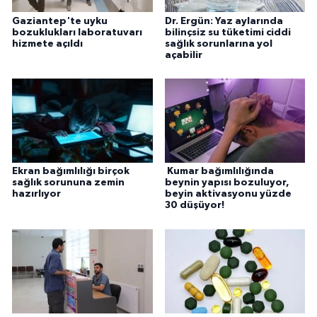
Gaziantep'te uyku
Dr. Ergün: Yaz aylarında
bozuklukları laboratuvarı
bilinçsiz su tüketimi ciddi
hizmete açıldı
sağlık sorunlarına yol
açabilir
Ekran bağımlılığı birçok
Kumar bağımlılığında
sağlık sorununa zemin
beynin yapısı bozuluyor,
hazırlıyor
beyin aktivasyonu yüzde
30 düşüyor!