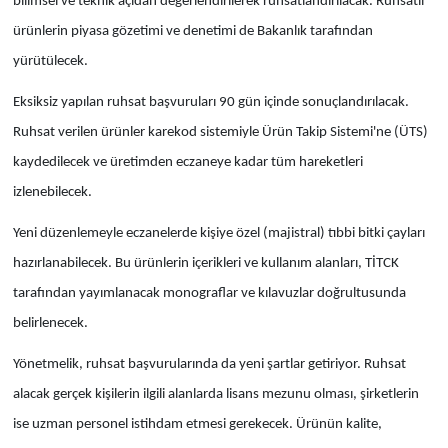
bilimsel ve teknik açıdan değerlendirilerek ruhsatlandırılacak. Ruhsatlı
ürünlerin piyasa gözetimi ve denetimi de Bakanlık tarafından
yürütülecek.
Eksiksiz yapılan ruhsat başvuruları 90 gün içinde sonuçlandırılacak.
Ruhsat verilen ürünler karekod sistemiyle Ürün Takip Sistemi'ne (ÜTS)
kaydedilecek ve üretimden eczaneye kadar tüm hareketleri
izlenebilecek.
Yeni düzenlemeyle eczanelerde kişiye özel (majistral) tıbbi bitki çayları
hazırlanabilecek. Bu ürünlerin içerikleri ve kullanım alanları, TİTCK
tarafından yayımlanacak monograflar ve kılavuzlar doğrultusunda
belirlenecek.
Yönetmelik, ruhsat başvurularında da yeni şartlar getiriyor. Ruhsat
alacak gerçek kişilerin ilgili alanlarda lisans mezunu olması, şirketlerin
ise uzman personel istihdam etmesi gerekecek. Ürünün kalite,