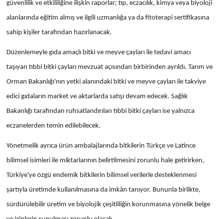
güvenlilik ve etkililiğine ilişkin raporlar; tıp, eczacılık, kimya veya biyoloji
alanlarında eğitim almış ve ilgili uzmanlığa ya da fitoterapi sertifikasına
sahip kişiler tarafından hazırlanacak.
Düzenlemeyle gıda amaçlı bitki ve meyve çayları ile tedavi amacı
taşıyan tıbbi bitki çayları mevzuat açısından birbirinden ayrıldı. Tarım ve
Orman Bakanlığı'nın yetki alanındaki bitki ve meyve çayları ile takviye
edici gıdaların market ve aktarlarda satışı devam edecek. Sağlık
Bakanlığı tarafından ruhsatlandırılan tıbbi bitki çayları ise yalnızca
eczanelerden temin edilebilecek.
Yönetmelik ayrıca ürün ambalajlarında bitkilerin Türkçe ve Latince
bilimsel isimleri ile miktarlarının belirtilmesini zorunlu hale getirirken,
Türkiye'ye özgü endemik bitkilerin bilimsel verilerle desteklenmesi
şartıyla üretimde kullanılmasına da imkân tanıyor. Bununla birlikte,
sürdürülebilir üretim ve biyolojik çeşitliliğin korunmasına yönelik belge