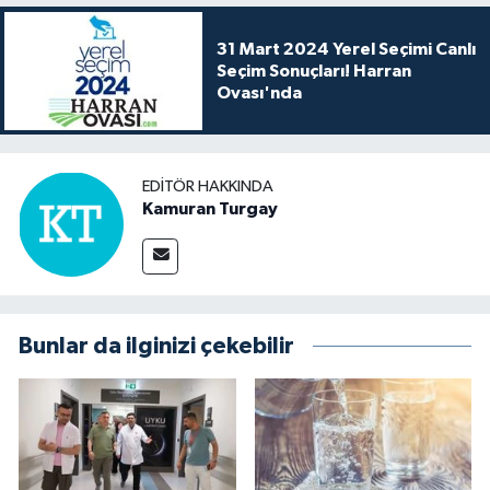
31 Mart 2024 Yerel Seçimi Canlı
Seçim Sonuçları! Harran
Ovası'nda
EDITÖR HAKKINDA
Kamuran Turgay
Bunlar da ilginizi çekebilir