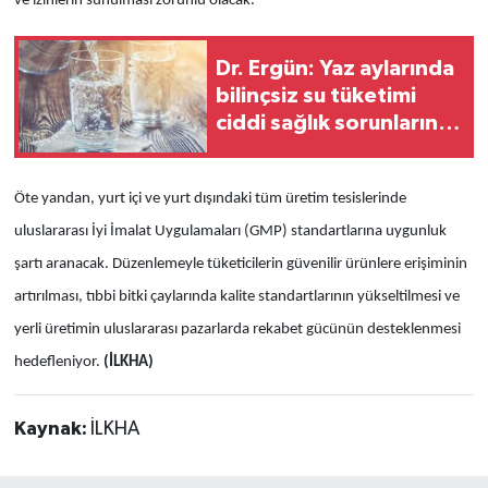
ve izinlerin sunulması zorunlu olacak.
Dr. Ergün: Yaz aylarında
bilinçsiz su tüketimi
ciddi sağlık sorunlarına
yol açabilir
Öte yandan, yurt içi ve yurt dışındaki tüm üretim tesislerinde
uluslararası İyi İmalat Uygulamaları (GMP) standartlarına uygunluk
şartı aranacak. Düzenlemeyle tüketicilerin güvenilir ürünlere erişiminin
artırılması, tıbbi bitki çaylarında kalite standartlarının yükseltilmesi ve
yerli üretimin uluslararası pazarlarda rekabet gücünün desteklenmesi
hedefleniyor.
(İLKHA)
Kaynak:
İLKHA