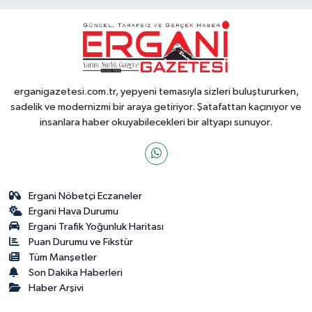
erganigazetesi.com.tr, yepyeni temasıyla sizleri buluştururken,
sadelik ve modernizmi bir araya getiriyor. Şatafattan kaçınıyor ve
insanlara haber okuyabilecekleri bir altyapı sunuyor.
Ergani Nöbetçi Eczaneler
Ergani Hava Durumu
Ergani Trafik Yoğunluk Haritası
Puan Durumu ve Fikstür
Tüm Manşetler
Son Dakika Haberleri
Haber Arşivi