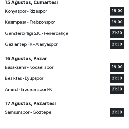
15 Ağustos, Cumartesi
Konyaspor - Rizespor
19:00
Kasımpaşa - Trabzonspor
19:00
Gençlerbirliği S.K. - Fenerbahçe
21:30
Gaziantep FK - Alanyaspor
21:30
16 Ağustos, Pazar
Başakşehir - Kocaelispor
19:00
Beşiktaş - Eyüpspor
21:30
Amed - Erzurumspor FK
21:30
17 Ağustos, Pazartesi
Samsunspor - Göztepe
21:30